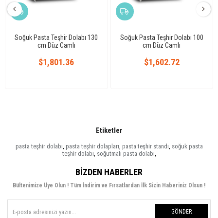
Soğuk Pasta Teşhir Dolabı 130
Soğuk Pasta Teşhir Dolabı 100
cm Düz Camlı
cm Düz Camlı
$1,801.36
$1,602.72
Etiketler
pasta teşhir dolabı
,
pasta teşhir dolapları
,
pasta teşhir standı
,
soğuk pasta
teşhir dolabı
,
soğutmalı pasta dolabı
,
BIZDEN HABERLER
Bültenimize Üye Olun ! Tüm İndirim ve Fırsatlardan İlk Sizin Haberiniz Olsun !
GÖNDER