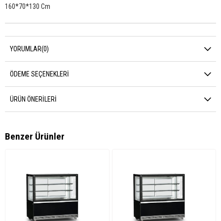
160*70*130 Cm
YORUMLAR
(0)
ÖDEME SEÇENEKLERI
ÜRÜN ÖNERILERI
Benzer Ürünler