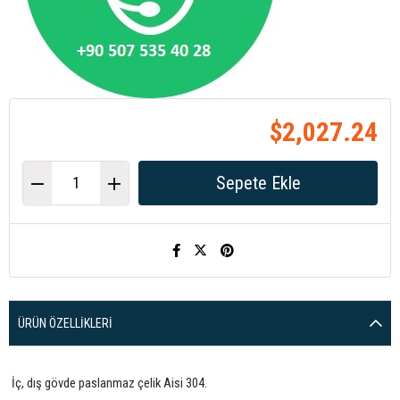
$2,027.24
ÜRÜN ÖZELLIKLERI
İç, dış gövde paslanmaz çelik Aisi 304.