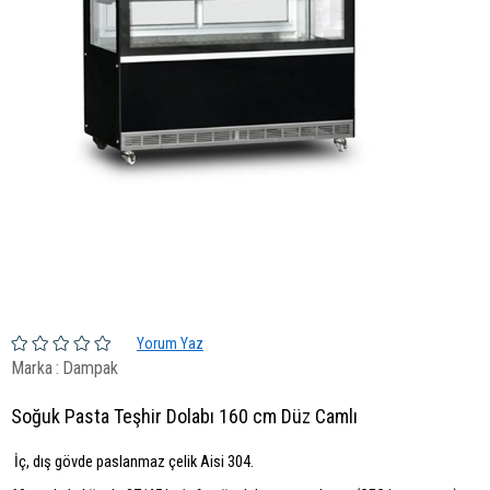
Yorum Yaz
Marka
:
Dampak
Soğuk Pasta Teşhir Dolabı 160 cm Düz Camlı
İç, dış gövde paslanmaz çelik Aisi 304.