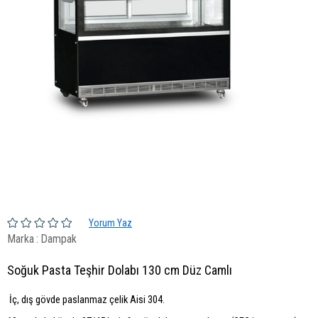
Yorum Yaz
Marka
:
Dampak
Soğuk Pasta Teşhir Dolabı 130 cm Düz Camlı
İç, dış gövde paslanmaz çelik Aisi 304.