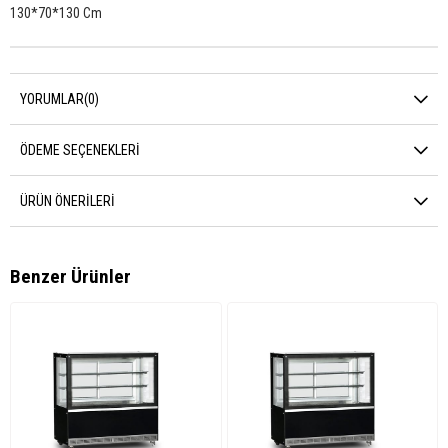
130*70*130 Cm
YORUMLAR
(0)
ÖDEME SEÇENEKLERI
ÜRÜN ÖNERILERI
Benzer Ürünler