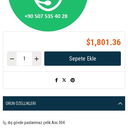
$1,801.36
ÜRÜN ÖZELLIKLERI
İç, dış gövde paslanmaz çelik Aisi 304.