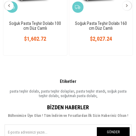
Soğuk Pasta Teşhir Dolabı 100
Soğuk Pasta Teşhir Dolabı 160
cm Düz Camlı
cm Düz Camlı
$1,602.72
$2,027.24
Etiketler
pasta teşhir dolabı
,
pasta teşhir dolapları
,
pasta teşhir standı
,
soğuk pasta
teşhir dolabı
,
soğutmalı pasta dolabı
,
BIZDEN HABERLER
Bültenimize Üye Olun ! Tüm İndirim ve Fırsatlardan İlk Sizin Haberiniz Olsun !
GÖNDER