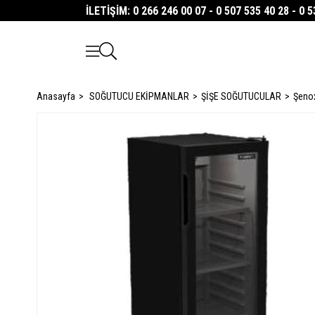
İLETİŞİM: 0 266 246 00 07 - 0 507 535 40 28 - 0 
Anasayfa
SOĞUTUCU EKİPMANLAR
ŞİŞE SOĞUTUCULAR
Şeno