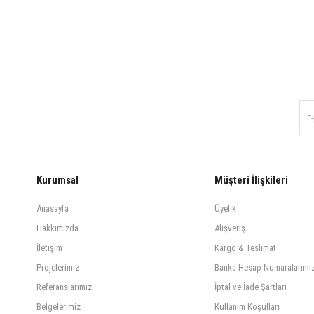
Kurumsal
Müşteri İlişkileri
Anasayfa
Üyelik
Hakkımızda
Alışveriş
İletişim
Kargo & Teslimat
Projelerimiz
Banka Hesap Numaralarımı
Referanslarımız
İptal ve İade Şartları
Belgelerimiz
Kullanım Koşulları