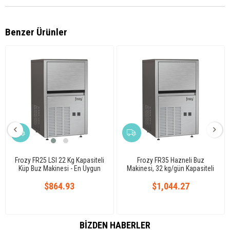
Benzer Ürünler
Frozy FR25 LSI 22 Kg Kapasiteli
Frozy FR35 Hazneli Buz
Küp Buz Makinesi - En Uygun
Makinesi, 32 kg/gün Kapasiteli
Fiyat
$864.93
$1,044.27
BIZDEN HABERLER