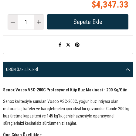
$4,347.33
ÜRÜN ÖZELLIKLERI
Senox Vosco VSC-200C Profesyonel Küp Buz Makinesi - 200 Kg/Gün
Senox kalitesiyle sunulan Vosco VSC-200C, yoğun buz ihtiyacı olan
restoranlar, kafeler ve bar işletmeleri için ideal bir çözümdür. Günde 200 kg
buz üretme kapasitesi ve 145 kg'lık geniş haznesiyle operasyonel
süreçlerinizi kesintisiz sürdürmenizi sağlar.
Öne Çıkan Özellikler: