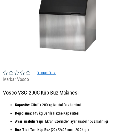
Yorum Yaz
Marka
:
Vosco
Vosco VSC-200C Küp Buz Makinesi
Kapasite:
Günlük 200 kg Kristal Buz Üretimi
Depolama:
145 kg Dahili Hazne Kapasitesi
Ayarlanabilir Yapı:
Ekran üzerinden ayarlanabilir buz kalınlığı
Buz Tipi:
Tam Küp Buz (22x22x22 mm - 20-24 gr)