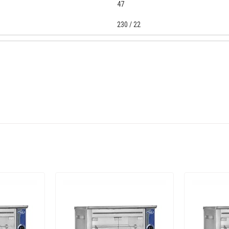
47
230 / 22