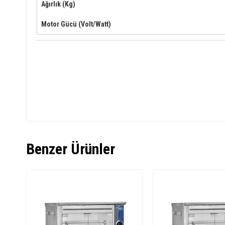
Ağırlık (Kg)
Motor Gücü (Volt/Watt)
Benzer Ürünler