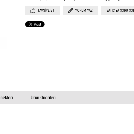
TAVSIYE ET
YORUM YAZ
SATICIYA SORU SO
ekleri
Ürün Önerileri