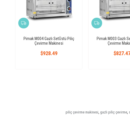
Pimak M004 Gazlı SetÜstü Piliç
Pimak M003 Gazlı Se
Çevirme Makinesi
Çevirme Maki
$928.49
$827.4
piliç çevirme makinesi
,
gazlı piliç çevirme
,