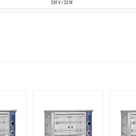
230 V / 22 W