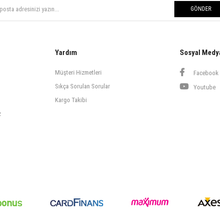
GÖNDER
Yardım
Sosyal Medy
Müşteri Hizmetleri
Facebook
Sıkça Sorulan Sorular
Youtube
Kargo Takibi
z