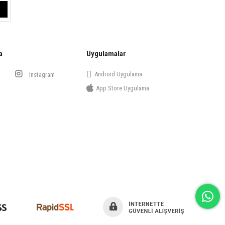
a
Uygulamalar
Android Uygulama
Instagram
App Store Uygulama