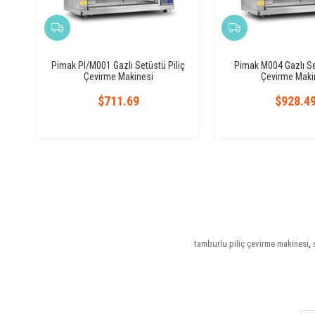
Pimak PI/M001 Gazlı Setüstü Piliç
Pimak M004 Gazlı Se
Çevirme Makinesi
Çevirme Maki
$711.69
$928.4
tamburlu piliç çevirme makinesi
,