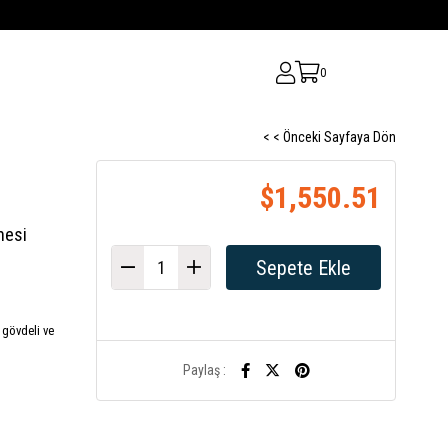
0
< < Önceki Sayfaya Dön
$1,550.51
nesi
 gövdeli ve
Paylaş :