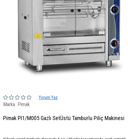
Yorum Yaz
Marka
:
Pimak
Pimak PI1/M005 Gazlı SetÜstü Tamburlu Piliç Makinesi