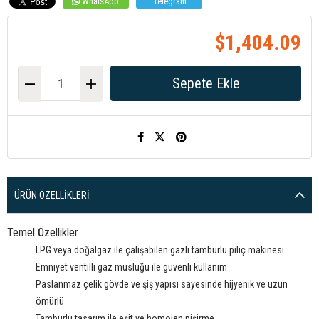
WhatsApp
Telegram
$1,404.09
ÜRÜN ÖZELLIKLERI
Temel Özellikler
LPG veya doğalgaz ile çalışabilen gazlı tamburlu piliç makinesi
Emniyet ventilli gaz musluğu ile güvenli kullanım
Paslanmaz çelik gövde ve şiş yapısı sayesinde hijyenik ve uzun
ömürlü
Tamburlu tasarım ile eşit ve homojen pişirme