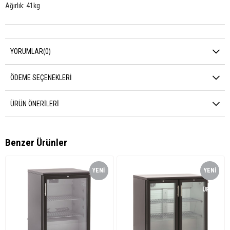
Ağırlık: 41kg
YORUMLAR
(0)
ÖDEME SEÇENEKLERI
ÜRÜN ÖNERILERI
Benzer Ürünler
YENI
YENI
ÜRÜN
ÜRÜN