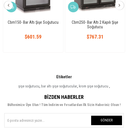
Cbm150- Bar Altı Şişe Soğutucu
Cbm250- Bar Altı 2 Kapılı Şişe
Soğutucu
$601.59
$767.31
Etiketler
şişe soğutucu
,
bar altı şişe soğutucular
,
krom şişe soğutucu
,
BIZDEN HABERLER
Bültenimize Üye Olun ! Tüm İndirim ve Fırsatlardan İlk Sizin Haberiniz Olsun !
GÖNDER