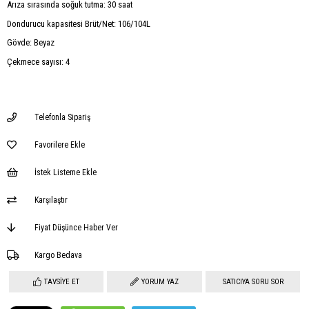
Arıza sırasında soğuk tutma: 30 saat
Dondurucu kapasitesi Brüt/Net: 106/104L
Gövde: Beyaz
Çekmece sayısı: 4
Telefonla Sipariş
Favorilere Ekle
İstek Listeme Ekle
Karşılaştır
Fiyat Düşünce Haber Ver
Kargo Bedava
TAVSIYE ET
YORUM YAZ
SATICIYA SORU SOR