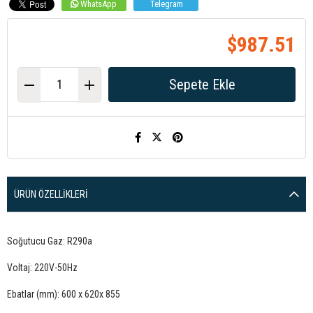
WhatsApp
Telegram
$987.51
ÜRÜN ÖZELLIKLERI
Soğutucu Gaz: R290a
Voltaj: 220V-50Hz
Ebatlar (mm): 600 x 620x 855