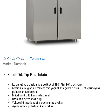
Yorum Yaz
Marka
:
Dampak
İki Kapılı Dik Tip Buzdolabı
İç, dış gövde paslanmaz çelik Aisi 430 (Aisi 304 opsiyon).
60mm kalınlığında 37/45 kg/m³ yoğunlukta çevre dostu (CFC içermeyen)
poliüretan izolasyon.
Dijital kontrollü kumanda paneli
Otomatik defrost özelliği.
Yüksekliği ayarlanabilir paslanmaz ayaklar
Ayarlanabilir polietilen kaplı raflar