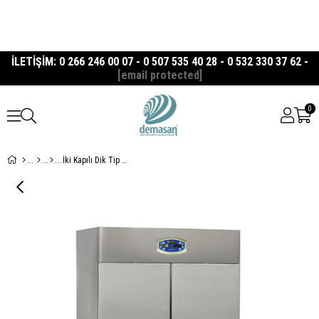
İLETİŞİM: 0 266 246 00 07 - 0 507 535 40 28 - 0 532 330 37 62 -
[email protected]
0
İki Kapılı Dik Tip Buzdolabı