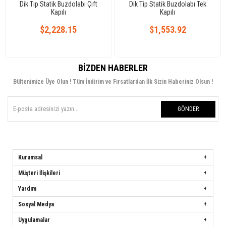
Dik Tip Statik Buzdolabı Çift
Dik Tip Statik Buzdolabı Tek
Kapılı
Kapılı
$2,228.15
$1,553.92
BIZDEN HABERLER
Bültenimize Üye Olun ! Tüm İndirim ve Fırsatlardan İlk Sizin Haberiniz Olsun !
GÖNDER
Kurumsal
Müşteri İlişkileri
Yardım
Sosyal Medya
Uygulamalar