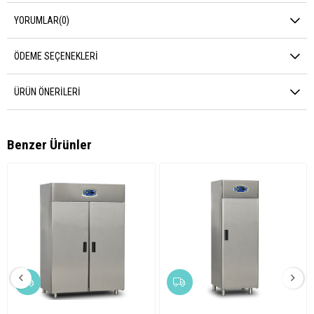
YORUMLAR
(0)
ÖDEME SEÇENEKLERI
ÜRÜN ÖNERILERI
Benzer Ürünler