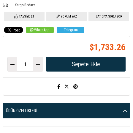
Kargo Bedava
TAVSIYE ET
YORUM YAZ
SATICIYA SORU SOR
WhatsApp
Telegram
$1,733.26
ÜRÜN ÖZELLIKLERI