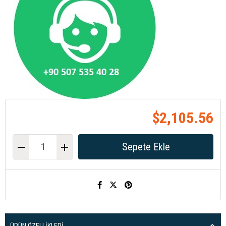
$2,105.56
ÜRÜN ÖZELLIKLERI