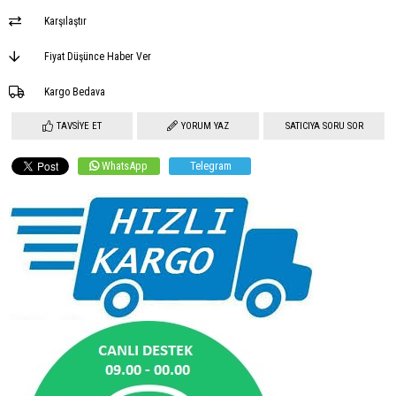
Karşılaştır
Fiyat Düşünce Haber Ver
Kargo Bedava
TAVSIYE ET
YORUM YAZ
SATICIYA SORU SOR
WhatsApp
Telegram