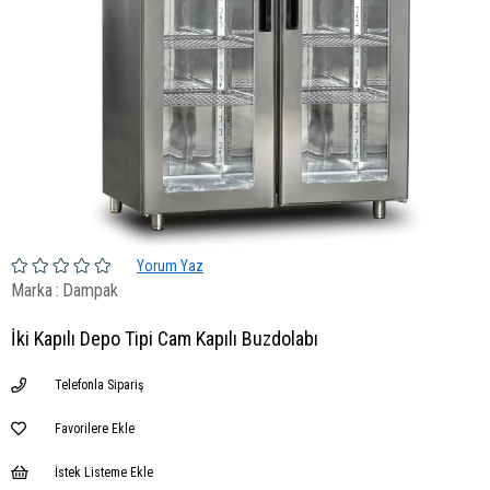
Yorum Yaz
Marka
:
Dampak
İki Kapılı Depo Tipi Cam Kapılı Buzdolabı
Telefonla Sipariş
Favorilere Ekle
İstek Listeme Ekle