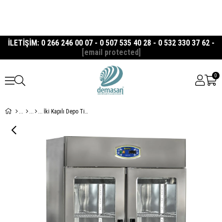
İLETİŞİM: 0 266 246 00 07 - 0 507 535 40 28 - 0 532 330 37 62 -
[email protected]
0
İki Kapılı Depo Tipi Cam Kapılı Buzdolabı