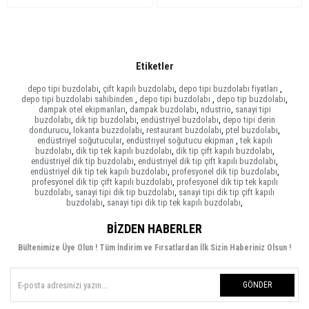
Etiketler
depo tipi buzdolabı
,
çift kapılı buzdolabı
,
depo tipi buzdolabı fiyatları
,
depo tipi buzdolabi sahibinden
,
depo tipi buzdolabı
,
depo tip buzdolabı
,
dampak otel ekipmanları
,
dampak buzdolabı
,
ndustrio
,
sanayi tipi
buzdolabı
,
dik tip buzdolabı
,
endüstriyel buzdolabı
,
depo tipi derin
dondurucu
,
lokanta buzzdolabı
,
restaurant buzdolabı
,
ptel buzdolabı
,
endüstriyel soğutucular
,
endüstriyel soğutucu ekipman
,
tek kapılı
buzdolabı
,
dik tip tek kapılı buzdolabı
,
dik tip çift kapılı buzdolabı
,
endüstriyel dik tip buzdolabı
,
endüstriyel dik tip çift kapılı buzdolabı
,
endüstriyel dik tip tek kapılı buzdolabı
,
profesyonel dik tip buzdolabı
,
profesyonel dik tip çift kapılı buzdolabı
,
profesyonel dik tip tek kapılı
buzdolabı
,
sanayi tipi dik tip buzdolabı
,
sanayi tipi dik tip çift kapılı
buzdolabı
,
sanayi tipi dik tip tek kapılı buzdolabı
,
BIZDEN HABERLER
Bültenimize Üye Olun ! Tüm İndirim ve Fırsatlardan İlk Sizin Haberiniz Olsun !
GÖNDER