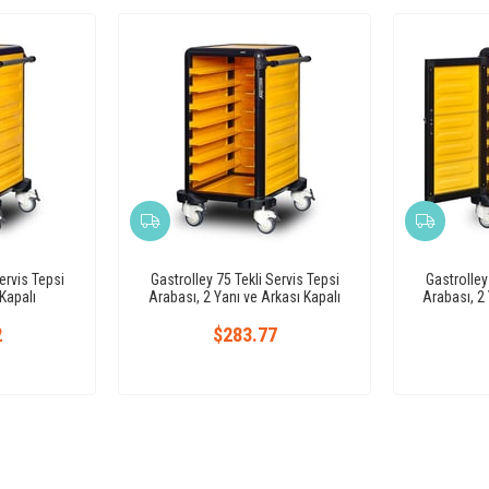
ervis Tepsi
Gastrolley 75 Tekli Servis Tepsi
Gastrolley
Kapalı
Arabası, 2 Yanı ve Arkası Kapalı
Arabası, 2 
2
$283.77