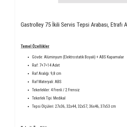
Gastrolley 75 İkili Servis Tepsi Arabası, Etrafı 
Temel Özellikler
Gövde: Alüminyum (Elektrostatik Boyalı) + ABS Kapamalar
Raf: 7+7=14 Adet
Raf Aralığı: 9,8 cm
Raf Materyali: ABS
Tekerlekler: 4 Frenli / 2 Frensiz
Tekerlek Tipi: Medikal
Tepsi Ölçüleri: 27x36, 32x44, 32x57, 36x46, 37x53 cm