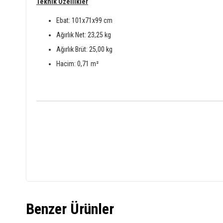
Teknik Özellikler
Ebat: 101x71x99 cm
Ağırlık Net: 23,25 kg
Ağırlık Brüt: 25,00 kg
Hacim: 0,71 m²
Benzer Ürünler