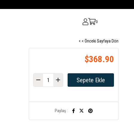
0
< < Önceki Sayfaya Dön
$368.90
Paylaş :