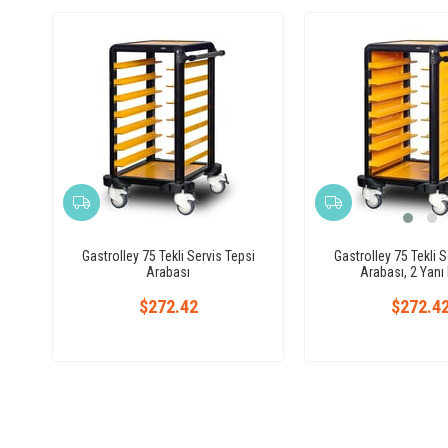
Gastrolley 75 Tekli Servis Tepsi
Gastrolley 75 Tekli S
Arabası
Arabası, 2 Yanı 
$272.42
$272.4