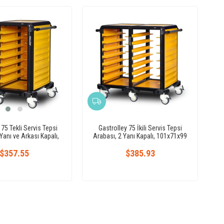
 75 Tekli Servis Tepsi
Gastrolley 75 İkili Servis Tepsi
Yanı ve Arkası Kapalı,
Arabası, 2 Yanı Kapalı, 101x71x99
Kapılı
cm
$357.55
$385.93