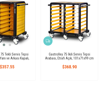
 75 Tekli Servis Tepsi
Gastrolley 75 İkili Servis Tepsi
Yanı ve Arkası Kapalı,
Arabası, Etrafı Açık, 101x71x99 cm
Kapılı
$357.55
$368.90