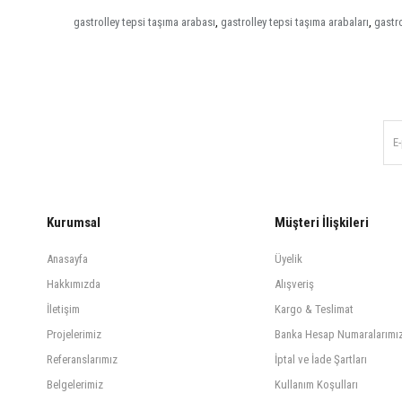
gastrolley tepsi taşıma arabası
,
gastrolley tepsi taşıma arabaları
,
gastro
Kurumsal
Müşteri İlişkileri
Anasayfa
Üyelik
Hakkımızda
Alışveriş
İletişim
Kargo & Teslimat
Projelerimiz
Banka Hesap Numaralarımı
Referanslarımız
İptal ve İade Şartları
Belgelerimiz
Kullanım Koşulları