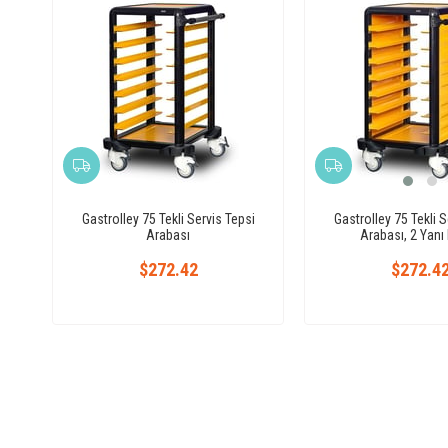
Gastrolley 75 Tekli Servis Tepsi
Gastrolley 75 Tekli S
Arabası
Arabası, 2 Yanı 
$272.42
$272.4