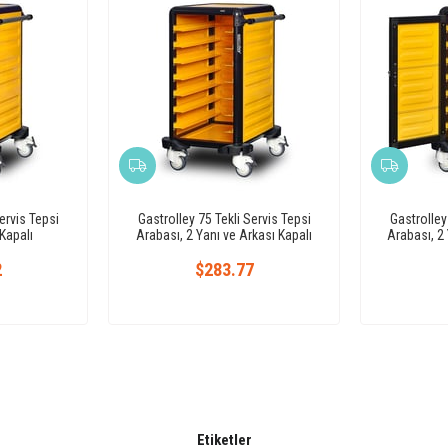
ervis Tepsi
Gastrolley 75 Tekli Servis Tepsi
Gastrolley
Kapalı
Arabası, 2 Yanı ve Arkası Kapalı
Arabası, 2 
2
$283.77
Etiketler