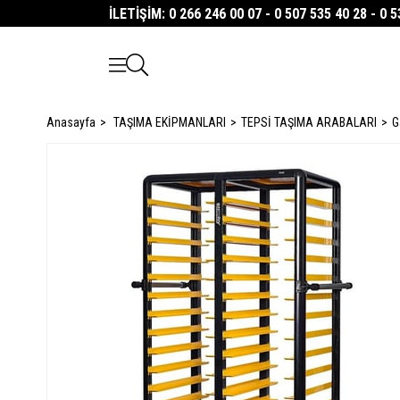
İLETİŞİM: 0 266 246 00 07 - 0 507 535 40 28 - 0 
Anasayfa
TAŞIMA EKİPMANLARI
TEPSİ TAŞIMA ARABALARI
G