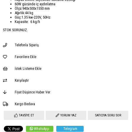
60W gücünde iç aydınlatma
Ölçü:940x500x1550 mm
Ağırlık:44 kg
Güç:1.35 kw-220V, 50Hz
Kapasite: 6 kg/h
STOK SORUNUZ.
Telefonla Sipariş
Favorilere Ekle
İstek Listeme Ekle
Karşılaştır
Fiyat Düşünce Haber Ver
Kargo Bedava
TAVSIYE ET
YORUM YAZ
SATICIYA SORU SOR
WhatsApp
Telegram