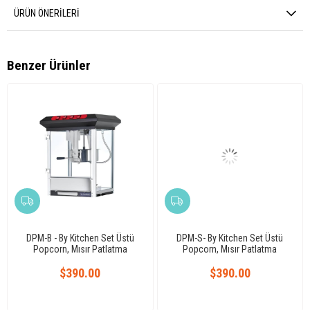
ÜRÜN ÖNERILERI
Benzer Ürünler
DPM-B - By Kitchen Set Üstü
DPM-S- By Kitchen Set Üstü
Popcorn, Mısır Patlatma
Popcorn, Mısır Patlatma
Makinesi
Makinesi, Kırmızı
$390.00
$390.00