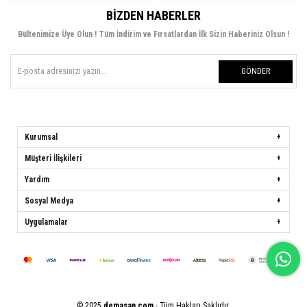
BIZDEN HABERLER
Bültenimize Üye Olun ! Tüm İndirim ve Fırsatlardan İlk Sizin Haberiniz Olsun !
GÖNDER
Kurumsal
Müşteri İlişkileri
Yardım
Sosyal Medya
Uygulamalar
© 2025
demasan.com
- Tüm Hakları Saklıdır.