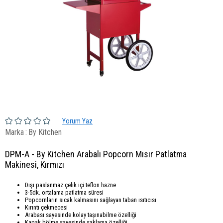
Yorum Yaz
Marka
:
By Kitchen
DPM-A - By Kitchen Arabalı Popcorn Mısır Patlatma
Makinesi, Kırmızı
Dışı paslanmaz çelik içi teflon hazne
3-5dk. ortalama patlatma süresi
Popcornların sıcak kalmasını sağlayan taban ısıtıcısı
Kırıntı çekmecesi
Arabası sayesinde kolay taşınabilme özelliği
Kapak bölme sayesinde saklama özelliği