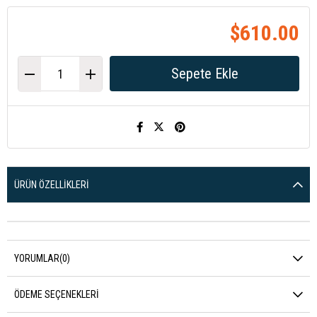
$610.00
ÜRÜN ÖZELLIKLERI
YORUMLAR
(0)
ÖDEME SEÇENEKLERI