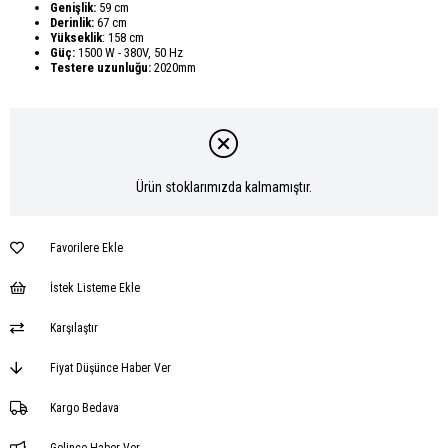
Genişlik:
59 cm
Derinlik:
67 cm
Yükseklik
: 158 cm
Güç:
1500 W - 380V, 50 Hz
Testere uzunluğu:
2020mm
Ürün stoklarımızda kalmamıştır.
Favorilere Ekle
İstek Listeme Ekle
Karşılaştır
Fiyat Düşünce Haber Ver
Kargo Bedava