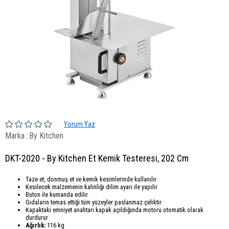
Yorum Yaz
Marka
:
By Kitchen
DKT-2020 - By Kitchen Et Kemik Testeresi, 202 Cm
Taze et, donmuş et ve kemik kesimlerinde kullanılır
Kesilecek malzemenin kalınlığı dilim ayarı ile yapılır
Buton ile kumanda edilir
Gıdaların temas ettiği tüm yüzeyler paslanmaz çeliktir
Kapaktaki emniyet anahtarı kapak açıldığında motoru otomatik olarak
durdurur
Ağırlık:
116
kg