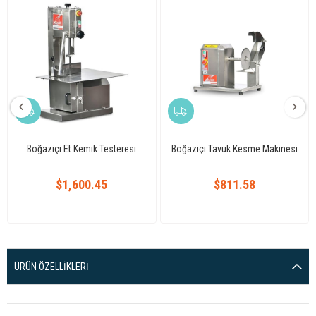
Boğaziçi Et Kemik Testeresi
Boğaziçi Tavuk Kesme Makinesi
$1,600.45
$811.58
ÜRÜN ÖZELLIKLERI