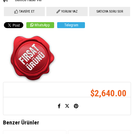
Gelince Haber Ver
TAVSIYE ET
YORUM YAZ
SATICIYA SORU SOR
WhatsApp
Telegram
$2,640.00
Benzer Ürünler