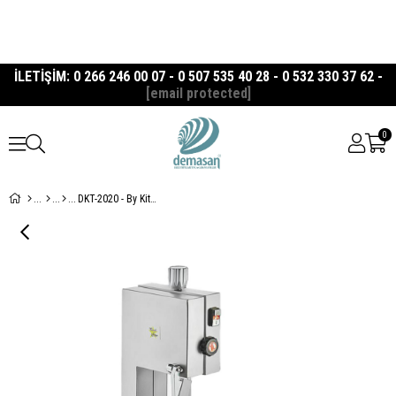
İLETİŞİM: 0 266 246 00 07 - 0 507 535 40 28 - 0 532 330 37 62 -
[email protected]
0
DKT-2020 - By Kitchen Et Kemik Testeresi, 202 Cm