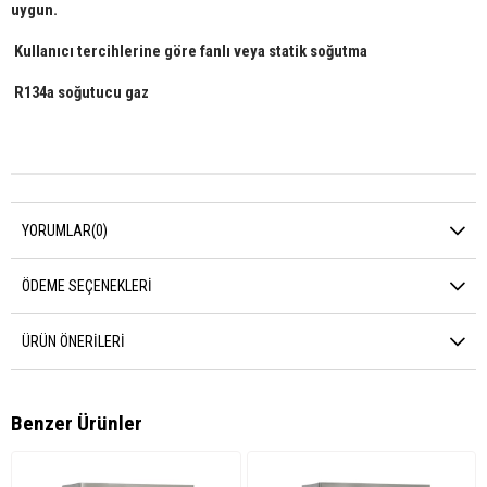
uygun.
Kullanıcı tercihlerine göre fanlı veya statik soğutma
R134a soğutucu gaz
YORUMLAR
(0)
ÖDEME SEÇENEKLERI
ÜRÜN ÖNERILERI
Benzer Ürünler