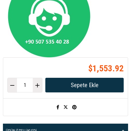
$1,553.92
ÜRÜN ÖZELLIKLERI