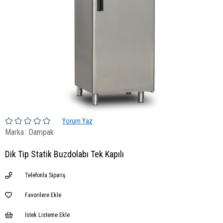
Yorum Yaz
Marka
:
Dampak
Dik Tip Statik Buzdolabı Tek Kapılı
Telefonla Sipariş
Favorilere Ekle
İstek Listeme Ekle