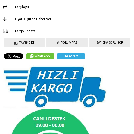
Karşılaştır
Fiyat Düşünce Haber Ver
Kargo Bedava
TAVSIYE ET
YORUM YAZ
SATICIYA SORU SOR
WhatsApp
Telegram