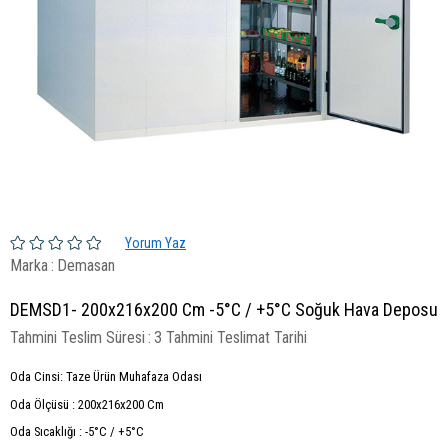
Yorum Yaz
Marka
:
Demasan
DEMSD1- 200x216x200 Cm -5°C / +5°C Soğuk Hava Deposu
Tahmini Teslim Süresi
:
3 Tahmini Teslimat Tarihi
Oda Cinsi: Taze Ürün Muhafaza Odası
Oda Ölçüsü : 200x216x200 Cm
Oda Sıcaklığı : -5°C / +5°C