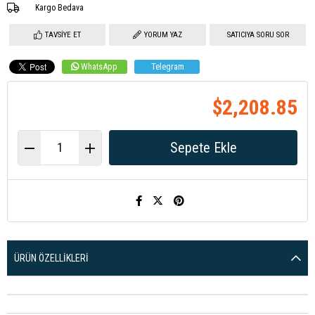
Kargo Bedava
TAVSIYE ET
YORUM YAZ
SATICIYA SORU SOR
WhatsApp
Telegram
$2,208.85
ÜRÜN ÖZELLIKLERI