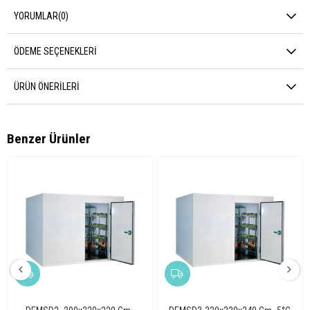
YORUMLAR
(0)
ÖDEME SEÇENEKLERI
ÜRÜN ÖNERILERI
Benzer Ürünler