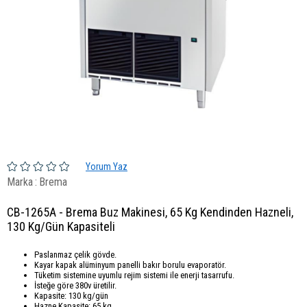
Yorum Yaz
Marka
:
Brema
CB-1265A - Brema Buz Makinesi, 65 Kg Kendinden Hazneli,
130 Kg/Gün Kapasiteli
Paslanmaz çelik gövde.
Kayar kapak alüminyum panelli bakır borulu evaporatör.
Tüketim sistemine uyumlu rejim sistemi ile enerji tasarrufu.
İsteğe göre 380v üretilir.
Kapasite: 130 kg/gün
Hazne Kapasite: 65 kg