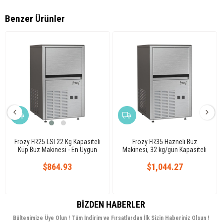
Benzer Ürünler
Frozy FR25 LSI 22 Kg Kapasiteli
Frozy FR35 Hazneli Buz
Küp Buz Makinesi - En Uygun
Makinesi, 32 kg/gün Kapasiteli
Fiyat
$864.93
$1,044.27
BIZDEN HABERLER
Bültenimize Üye Olun ! Tüm İndirim ve Fırsatlardan İlk Sizin Haberiniz Olsun !