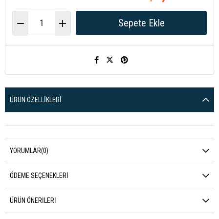
ÜRÜN ÖZELLIKLERI
YORUMLAR
(0)
ÖDEME SEÇENEKLERI
ÜRÜN ÖNERILERI