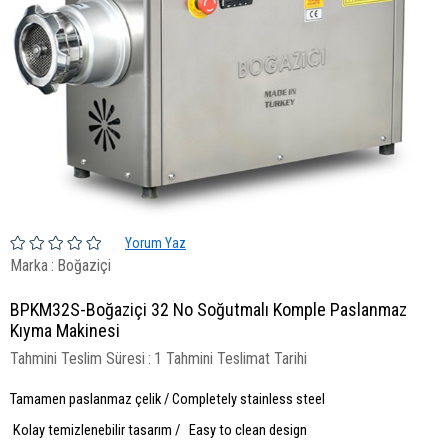
Yorum Yaz
Marka
:
Boğaziçi
BPKM32S-Boğaziçi 32 No Soğutmalı Komple Paslanmaz
Kıyma Makinesi
Tahmini Teslim Süresi
:
1 Tahmini Teslimat Tarihi
Tamamen paslanmaz çelik / Completely stainless steel
Kolay temizlenebilir tasarım / Easy to clean design