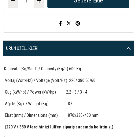
ÜRÜN ÖZELLIKLERI
Kapasite (Kg/Saat) / Capacity (Kg/h) 600 Kg
Voltaj (Volt/Hz) / Voltage (Volt/Hz) 220/ 380 50/60
Güç (kW/hp) / Power (kW/hp) 2,2 - 3 / 3 - 4
Ağırlık (Kg) / Weight (Kg) 87
Ebat (mm) / Dimensions (mm) 870x330x400 mm
(
220 V / 380 V tercihinizi lütfen sipariş sırasında belirtiniz.)