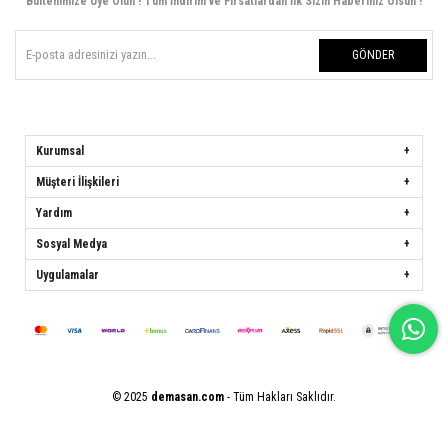
Bültenimize Üye Olun ! Tüm İndirim ve Fırsatlardan İlk Sizin Haberiniz Olsun !
GÖNDER
Kurumsal
Müşteri İlişkileri
Yardım
Sosyal Medya
Uygulamalar
© 2025
demasan.com
- Tüm Hakları Saklıdır.