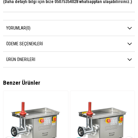
(Daha detaylı bilgi için bize 05075354028 whatsapptan ulaşabilirsiniz.)
YORUMLAR
(0)
ÖDEME SEÇENEKLERI
ÜRÜN ÖNERILERI
Benzer Ürünler