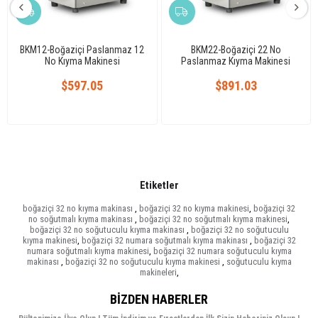
BKM12-Boğaziçi Paslanmaz 12
BKM22-Boğaziçi 22 No
No Kıyma Makinesi
Paslanmaz Kıyma Makinesi
$597.05
$891.03
Etiketler
boğaziçi 32 no kıyma makinası
,
boğaziçi 32 no kıyma makinesi
,
boğaziçi 32
no soğutmalı kıyma makinası
,
boğaziçi 32 no soğutmalı kıyma makinesi
,
boğaziçi 32 no soğutuculu kıyma makinası
,
boğaziçi 32 no soğutuculu
kıyma makinesi
,
boğaziçi 32 numara soğutmalı kıyma makinası
,
boğaziçi 32
numara soğutmalı kıyma makinesi
,
boğaziçi 32 numara soğutuculu kıyma
makinası
,
boğaziçi 32 no soğutuculu kıyma makinesi
,
soğutuculu kıyma
makineleri
,
BIZDEN HABERLER