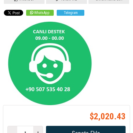
WhatsApp
Telegram
$2,020.43