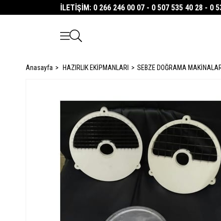
İLETİŞİM: 0 266 246 00 07 - 0 507 535 40 28 - 0 
Anasayfa
HAZIRLIK EKİPMANLARI
SEBZE DOĞRAMA MAKİNALAR