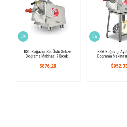
BSÜ-Boğaziçi Set Üstü Sebze
BSA-Boğaziçi Ayak
Doğrama Makinası 7 Bıçaklı
Doğrama Makinası 
$876.28
$952.3