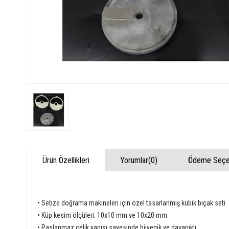
Ürün Özellikleri
Yorumlar
(0)
Ödeme Seçen
• Sebze doğrama makineleri için özel tasarlanmış kübik bıçak seti
• Küp kesim ölçüleri: 10x10 mm ve 10x20 mm
• Paslanmaz çelik yapısı sayesinde hijyenik ve dayanıklı