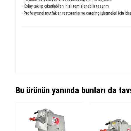
• Kolay takılıp çıkarılabilen, hızlı temizlenebilir tasarım
• Profesyonel mutfaklar, restoranlar ve catering işletmeleri için id
Bu ürünün yanında bunları da tav