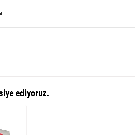
eal
siye ediyoruz.