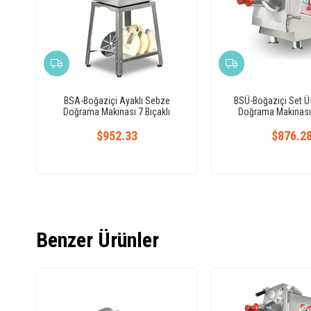
BSA-Boğaziçi Ayaklı Sebze
BSÜ-Boğaziçi Set Ü
Doğrama Makinası 7 Bıçaklı
Doğrama Makinası 
$952.33
$876.2
Benzer Ürünler