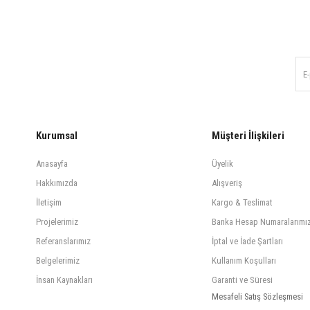
Kurumsal
Müşteri İlişkileri
Anasayfa
Üyelik
Hakkımızda
Alışveriş
İletişim
Kargo & Teslimat
Projelerimiz
Banka Hesap Numaralarımı
Referanslarımız
İptal ve İade Şartları
Belgelerimiz
Kullanım Koşulları
İnsan Kaynakları
Garanti ve Süresi
Mesafeli Satış Sözleşmesi