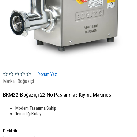
Yorum Yaz
Marka
:
Boğaziçi
BKM22-Boğaziçi 22 No Paslanmaz Kıyma Makinesi
Modern Tasarıma Sahip
Temizliği Kolay
Elektrik