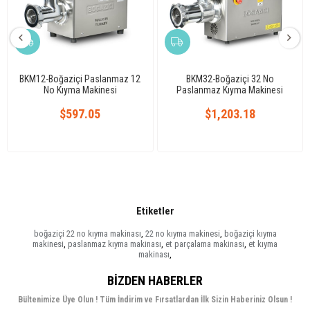
BKM12-Boğaziçi Paslanmaz 12
BKM32-Boğaziçi 32 No
No Kıyma Makinesi
Paslanmaz Kıyma Makinesi
$597.05
$1,203.18
Etiketler
boğaziçi 22 no kıyma makinası
,
22 no kıyma makinesi
,
boğaziçi kıyma
makinesi
,
paslanmaz kıyma makinası
,
et parçalama makinası
,
et kıyma
makinası
,
BIZDEN HABERLER
Bültenimize Üye Olun ! Tüm İndirim ve Fırsatlardan İlk Sizin Haberiniz Olsun !