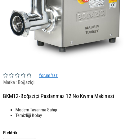
Yorum Yaz
Marka
:
Boğaziçi
BKM12-Boğaziçi Paslanmaz 12 No Kıyma Makinesi
Modern Tasarıma Sahip
Temizliği Kolay
Elektrik