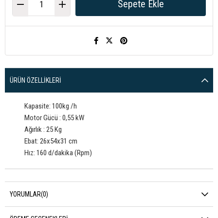
ÜRÜN ÖZELLIKLERI
Kapasite: 100kg /h
Motor Gücü : 0,55 kW
Ağırlık : 25 Kg
Ebat: 26x54x31 cm
Hız: 160 d/dakika (Rpm)
YORUMLAR
(0)