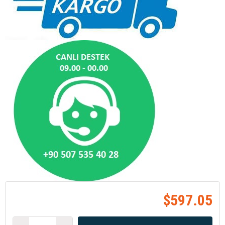
$597.05