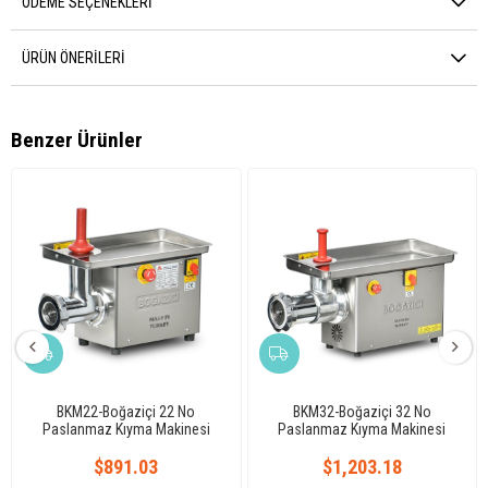
ÖDEME SEÇENEKLERI
ÜRÜN ÖNERILERI
Benzer Ürünler
BKM22-Boğaziçi 22 No
BKM32-Boğaziçi 32 No
Paslanmaz Kıyma Makinesi
Paslanmaz Kıyma Makinesi
$891.03
$1,203.18