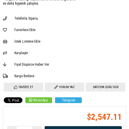
ve daha hijyenik çalışma.
Telefonla Sipariş
Favorilere Ekle
İstek Listeme Ekle
Karşılaştır
Fiyat Düşünce Haber Ver
Kargo Bedava
TAVSIYE ET
YORUM YAZ
SATICIYA SORU SOR
WhatsApp
Telegram
$2,547.11