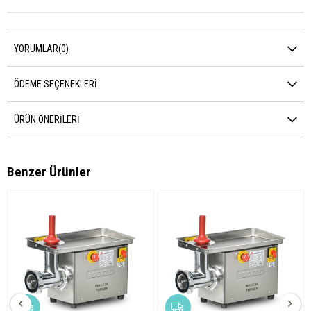
YORUMLAR
(0)
ÖDEME SEÇENEKLERI
ÜRÜN ÖNERILERI
Benzer Ürünler