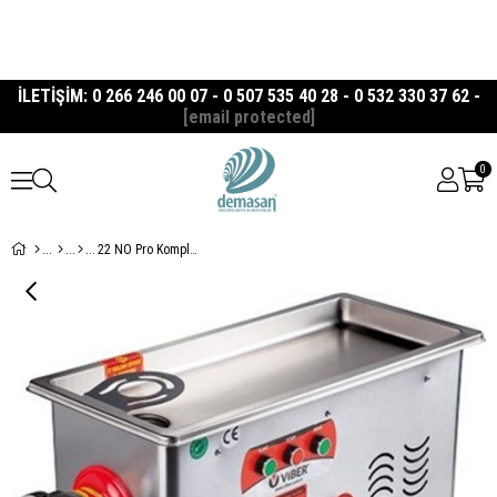
İLETİŞİM: 0 266 246 00 07 - 0 507 535 40 28 - 0 532 330 37 62 -
[email protected]
0
22 NO Pro Komple Paslanmaz Et Kıyma Makinesi