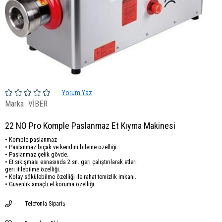
Yorum Yaz
Marka
:
VİBER
22 NO Pro Komple Paslanmaz Et Kıyma Makinesi
• Komple paslanmaz
• Paslanmaz bıçak ve kendini bileme özelliği.
• Paslanmaz çelik gövde.
• Et sıkışması esnasında 2 sn. geri çalıştırılarak etleri
geri itilebilme özelliği.
• Kolay sökülebilme özelliği ile rahat temizlik imkanı.
• Güvenlik amaçlı el koruma özelliği
Telefonla Sipariş