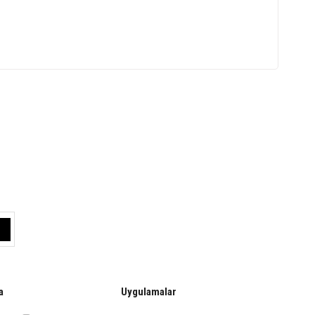
a
Uygulamalar