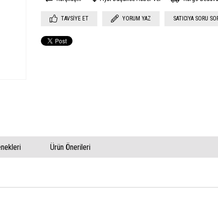
TAVSIYE ET
YORUM YAZ
SATICIYA SORU SO
ekleri
Ürün Önerileri