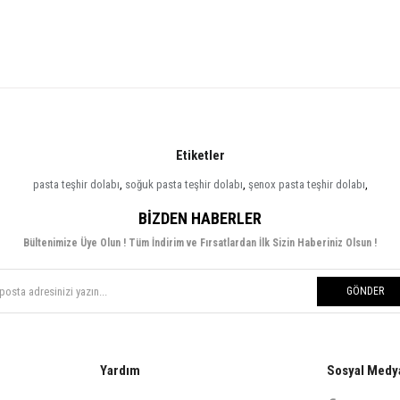
Etiketler
pasta teşhir dolabı
,
soğuk pasta teşhir dolabı
,
şenox pasta teşhir dolabı
,
BIZDEN HABERLER
Bültenimize Üye Olun ! Tüm İndirim ve Fırsatlardan İlk Sizin Haberiniz Olsun !
GÖNDER
Yardım
Sosyal Medy