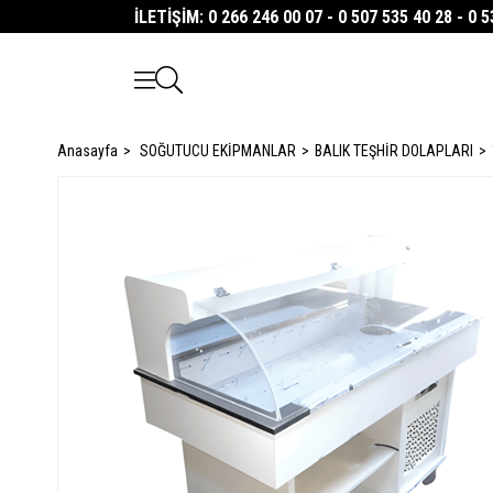
İLETİŞİM: 0 266 246 00 07 - 0 507 535 40 28 - 0 
Anasayfa
SOĞUTUCU EKİPMANLAR
BALIK TEŞHİR DOLAPLARI