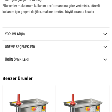
*Bu veriler maksimum kullanım performansına göre verilmiştir, sürekli
kullanım için geçerli değildir, makine ömrünü büyük oranda kısaltır.
YORUMLAR
(0)
ÖDEME SEÇENEKLERI
ÜRÜN ÖNERILERI
Benzer Ürünler