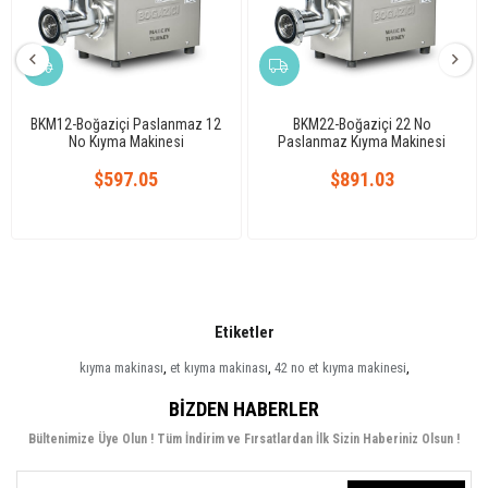
BKM12-Boğaziçi Paslanmaz 12
BKM22-Boğaziçi 22 No
No Kıyma Makinesi
Paslanmaz Kıyma Makinesi
$597.05
$891.03
Etiketler
kıyma makinası
,
et kıyma makinası
,
42 no et kıyma makinesi
,
BIZDEN HABERLER
Bültenimize Üye Olun ! Tüm İndirim ve Fırsatlardan İlk Sizin Haberiniz Olsun !