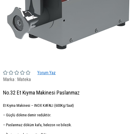
Yorum Yaz
Marka
:
Mateka
No.32 Et Kıyma Makinesi Paslanmaz
Et Kıyma Makinesi – INOX KAFALI (600Kg/Saat)
– Güçlü dökme demir redüktör.
– Paslanmaz döküm kafa, helezon ve bilezik.