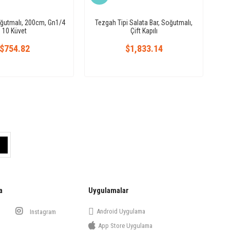
oğutmalı, 200cm, Gn1/4
Tezgah Tipi Salata Bar, Soğutmalı,
10 Küvet
Çift Kapılı
$754.82
$1,833.14
a
Uygulamalar
Android Uygulama
Instagram
App Store Uygulama