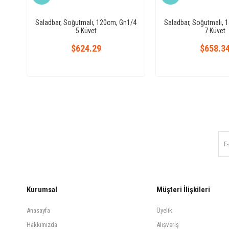
Saladbar, Soğutmalı, 120cm, Gn1/4
Saladbar, Soğutmalı, 
5 Küvet
7 Küvet
$624.29
$658.3
Kurumsal
Müşteri İlişkileri
Anasayfa
Üyelik
Hakkımızda
Alışveriş