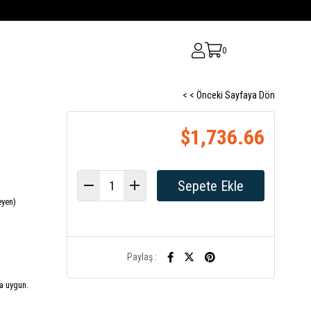
0
< < Önceki Sayfaya Dön
$1,736.66
eyen)
Paylaş :
a uygun.