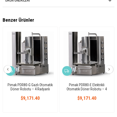
ÜRÜN ÖNERILERI
Benzer Ürünler
Pimak PDR80-G Gazlı Otomatik
Pimak PDR80-E Elektrikli
Döner Robotu – 4 Radyanlı
Otomatik Döner Robotu – 4
Profesyonel
Radyanlı Profesyonel
$9,171.40
$9,171.40