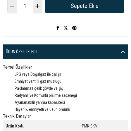
ÜRÜN ÖZELLIKLERI
Temel Özellikler
LPG veya Doğalgaz ile çalışır
Emniyet ventilli gaz musluğu
Paslanmaz çelik gövde ve şiş
Radyanlı ve Kömürlü pişirme seçeneği
Ayarlanabilir yanma kapasitesi
Hijyenik, emniyetli ve uzun ömürlü
Teknik Detaylar
Ürün Kodu
PMK-CKM