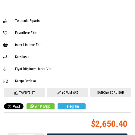
Telefonla Sipariş
Favorilere Ekle
İstek Listeme Ekle
Karşılaştır
Fiyat Düşünce Haber Ver
Kargo Bedava
TAVSIYE ET
YORUM YAZ
SATICIYA SORU SOR
WhatsApp
Telegram
$2,650.40