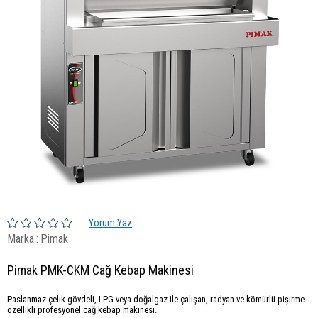
Yorum Yaz
Marka
:
Pimak
Pimak PMK-CKM Cağ Kebap Makinesi
Paslanmaz çelik gövdeli, LPG veya doğalgaz ile çalışan, radyan ve kömürlü pişirme
özellikli profesyonel cağ kebap makinesi.