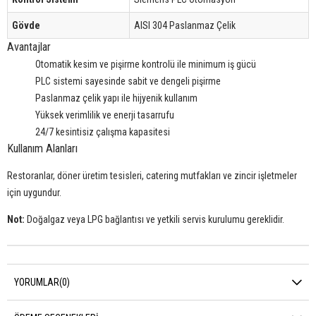
Gövde
AISI 304 Paslanmaz Çelik
Avantajlar
Otomatik kesim ve pişirme kontrolü ile minimum iş gücü
PLC sistemi sayesinde sabit ve dengeli pişirme
Paslanmaz çelik yapı ile hijyenik kullanım
Yüksek verimlilik ve enerji tasarrufu
24/7 kesintisiz çalışma kapasitesi
Kullanım Alanları
Restoranlar, döner üretim tesisleri, catering mutfakları ve zincir işletmeler
için uygundur.
Not:
Doğalgaz veya LPG bağlantısı ve yetkili servis kurulumu gereklidir.
YORUMLAR
(0)