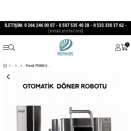
İLETİŞİM: 0 266 246 00 07 - 0 507 535 40 28 - 0 532 330 37 62 -
[email protected]
0
Pimak PDR80-G Gazlı Otomatik Döner Robotu – 4 Radyanlı Profesyonel