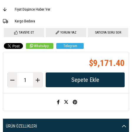
Fiyat Düşünce Haber Ver
Kargo Bedava
TAVSIYE ET
YORUM YAZ
SATICIYA SORU SOR
WhatsApp
Telegram
$9,171.40
ÜRÜN ÖZELLIKLERI