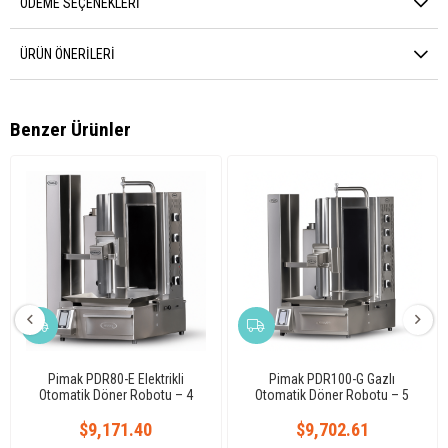
ÖDEME SEÇENEKLERI
ÜRÜN ÖNERILERI
Benzer Ürünler
Pimak PDR80-E Elektrikli
Pimak PDR100-G Gazlı
Otomatik Döner Robotu – 4
Otomatik Döner Robotu – 5
Radyanlı Profesyonel
Radyanlı Profesyonel
$9,171.40
$9,702.61