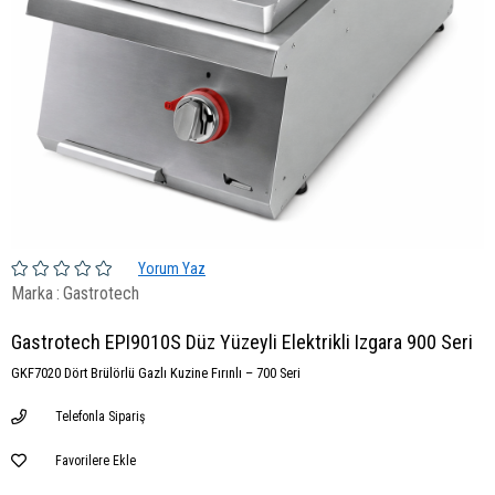
Yorum Yaz
Marka
:
Gastrotech
Gastrotech EPI9010S Düz Yüzeyli Elektrikli Izgara 900 Seri
GKF7020 Dört Brülörlü Gazlı Kuzine Fırınlı – 700 Seri
Telefonla Sipariş
Favorilere Ekle