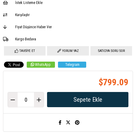
İstek Listeme Ekle
Karşılaştır
Fiyat Düşünce Haber Ver
Kargo Bedava
TAVSIYE ET
YORUM YAZ
SATICIYA SORU SOR
WhatsApp
Telegram
$799.09