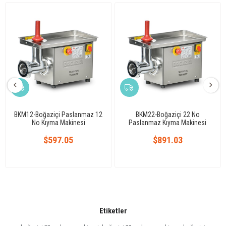
BKM12-Boğaziçi Paslanmaz 12
BKM22-Boğaziçi 22 No
No Kıyma Makinesi
Paslanmaz Kıyma Makinesi
$597.05
$891.03
Etiketler