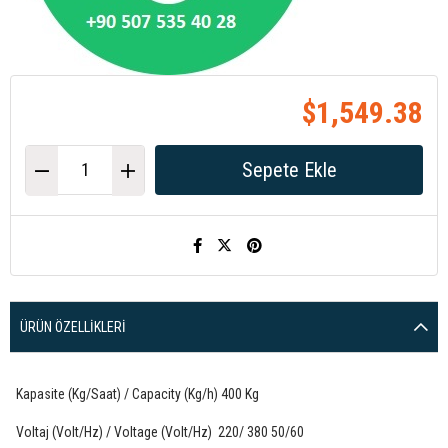
$1,549.38
ÜRÜN ÖZELLIKLERI
Kapasite (Kg/Saat) / Capacity (Kg/h) 400 Kg
Voltaj (Volt/Hz) / Voltage (Volt/Hz) 220/ 380 50/60