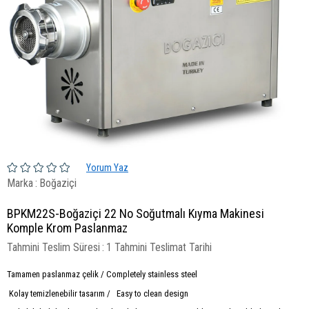
Yorum Yaz
Marka
:
Boğaziçi
BPKM22S-Boğaziçi 22 No Soğutmalı Kıyma Makinesi
Komple Krom Paslanmaz
Tahmini Teslim Süresi
:
1 Tahmini Teslimat Tarihi
Tamamen paslanmaz çelik / Completely stainless steel
Kolay temizlenebilir tasarım / Easy to clean design