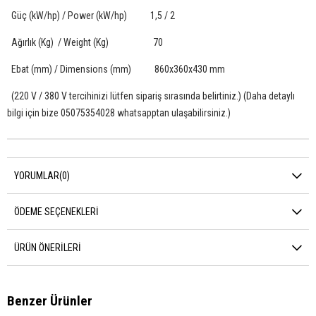
Güç (kW/hp) / Power (kW/hp) 1,5 / 2
Ağırlık (Kg) / Weight (Kg) 70
Ebat (mm) / Dimensions (mm) 860x360x430 mm
(220 V / 380 V tercihinizi lütfen sipariş sırasında belirtiniz.) (Daha detaylı
bilgi için bize 05075354028 whatsapptan ulaşabilirsiniz.)
YORUMLAR
(0)
ÖDEME SEÇENEKLERI
ÜRÜN ÖNERILERI
Benzer Ürünler