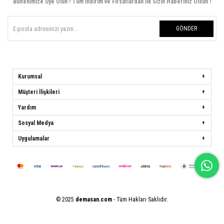
Bültenimize Üye Olun ! Tüm İndirim ve Fırsatlardan İlk Sizin Haberiniz Olsun !
GÖNDER
Kurumsal
Müşteri İlişkileri
Yardım
Sosyal Medya
Uygulamalar
© 2025
demasan.com
- Tüm Hakları Saklıdır.