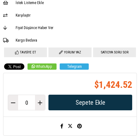
İstek Listeme Ekle
Karşılaştır
Fiyat Düşünce Haber Ver
Kargo Bedava
TAVSIYE ET
YORUM YAZ
SATICIYA SORU SOR
WhatsApp
Telegram
$1,424.52