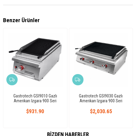
Benzer Ürünler
Gastrotech GSI9010 Gazlı
Gastrotech GSI9030 Gazlı
Amerikan Izgara 900 Seri
Amerikan Izgara 900 Seri
$931.90
$2,030.65
BIZDEN HABERLER