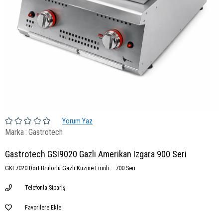
Yorum Yaz
Marka
:
Gastrotech
Gastrotech GSI9020 Gazlı Amerikan Izgara 900 Seri
GKF7020 Dört Brülörlü Gazlı Kuzine Fırınlı – 700 Seri
Telefonla Sipariş
Favorilere Ekle