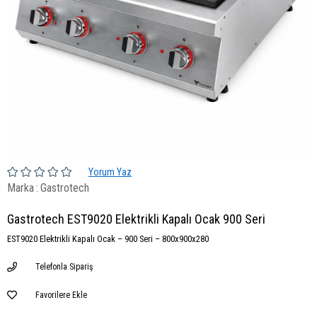
Yorum Yaz
Marka
:
Gastrotech
Gastrotech EST9020 Elektrikli Kapalı Ocak 900 Seri
EST9020 Elektrikli Kapalı Ocak – 900 Seri – 800x900x280
Telefonla Sipariş
Favorilere Ekle