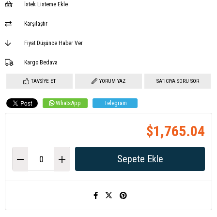
İstek Listeme Ekle
Karşılaştır
Fiyat Düşünce Haber Ver
Kargo Bedava
TAVSIYE ET
YORUM YAZ
SATICIYA SORU SOR
WhatsApp
Telegram
$1,765.04