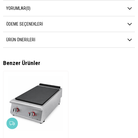
YORUMLAR
(0)
ÖDEME SEÇENEKLERI
ÜRÜN ÖNERILERI
Benzer Ürünler