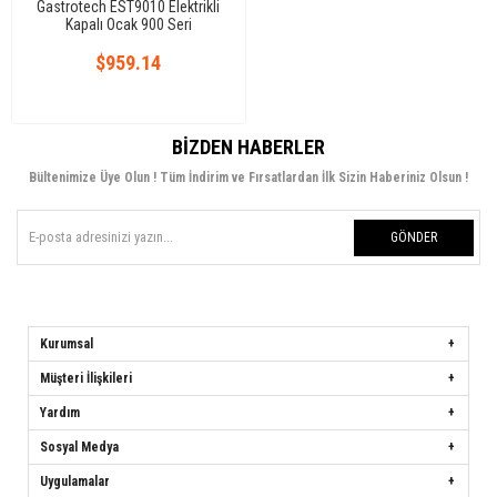
Gastrotech EST9010 Elektrikli
Kapalı Ocak 900 Seri
$959.14
BIZDEN HABERLER
Bültenimize Üye Olun ! Tüm İndirim ve Fırsatlardan İlk Sizin Haberiniz Olsun !
GÖNDER
Kurumsal
Müşteri İlişkileri
Yardım
Sosyal Medya
Uygulamalar