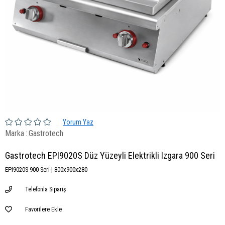
Yorum Yaz
Marka
:
Gastrotech
Gastrotech EPI9020S Düz Yüzeyli Elektrikli Izgara 900 Seri
EPI9020S 900 Seri | 800x900x280
Telefonla Sipariş
Favorilere Ekle