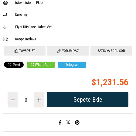
İstek Listeme Ekle
Karşılaştır
Fiyat Düşünce Haber Ver
Kargo Bedava
TAVSIYE ET
YORUM YAZ
SATICIYA SORU SOR
WhatsApp
Telegram
$1,231.56