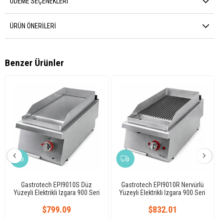
ÖDEME SEÇENEKLERI
ÜRÜN ÖNERILERI
Benzer Ürünler
Gastrotech EPI9010S Düz
Gastrotech EPI9010R Nervürlü
Yüzeyli Elektrikli Izgara 900 Seri
Yüzeyli Elektrikli Izgara 900 Seri
$799.09
$832.01