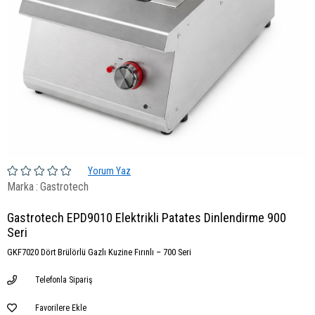
Yorum Yaz
Marka
:
Gastrotech
Gastrotech EPD9010 Elektrikli Patates Dinlendirme 900
Seri
GKF7020 Dört Brülörlü Gazlı Kuzine Fırınlı – 700 Seri
Telefonla Sipariş
Favorilere Ekle