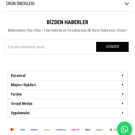
ÜRÜN ÖNERILERI
BIZDEN HABERLER
Bültenimize Üye Olun ! Tüm İndirim ve Fırsatlardan İlk Sizin Haberiniz Olsun !
GÖNDER
Kurumsal
Müşteri İlişkileri
Yardım
Sosyal Medya
Uygulamalar