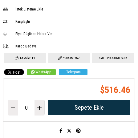
İstek Listeme Ekle
Karşılaştır
Fiyat Düşünce Haber Ver
Kargo Bedava
TAVSIYE ET
YORUM YAZ
SATICIYA SORU SOR
WhatsApp
Telegram
$516.46