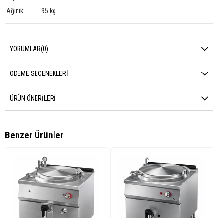
Ağırlık
95 kg
YORUMLAR
(0)
ÖDEME SEÇENEKLERI
ÜRÜN ÖNERILERI
Benzer Ürünler