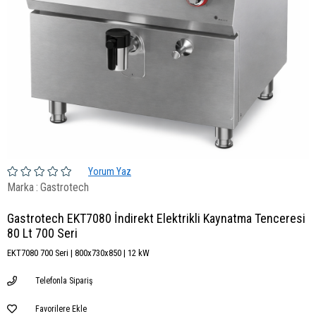
Yorum Yaz
Marka
:
Gastrotech
Gastrotech EKT7080 İndirekt Elektrikli Kaynatma Tenceresi
80 Lt 700 Seri
EKT7080 700 Seri | 800x730x850 | 12 kW
Telefonla Sipariş
Favorilere Ekle