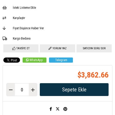
İstek Listeme Ekle
Karşılaştır
Fiyat Düşünce Haber Ver
Kargo Bedava
TAVSIYE ET
YORUM YAZ
SATICIYA SORU SOR
WhatsApp
Telegram
$3,862.66