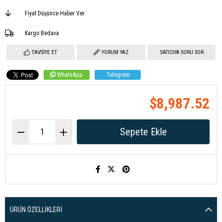
Fiyat Düşünce Haber Ver
Kargo Bedava
TAVSIYE ET
YORUM YAZ
SATICIYA SORU SOR
WhatsApp
Telegram
$8,987.52
ÜRÜN ÖZELLIKLERI