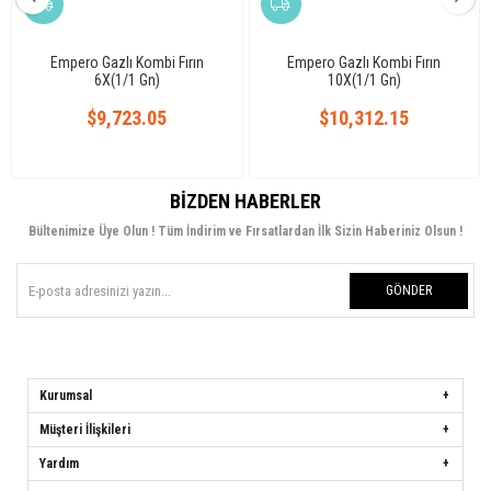
Empero Gazlı Kombi Fırın
Empero Gazlı Kombi Fırın
6X(1/1 Gn)
10X(1/1 Gn)
$9,723.05
$10,312.15
BIZDEN HABERLER
Bültenimize Üye Olun ! Tüm İndirim ve Fırsatlardan İlk Sizin Haberiniz Olsun !
GÖNDER
Kurumsal
Müşteri İlişkileri
Yardım