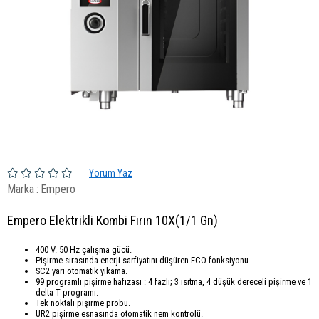
Yorum Yaz
Marka
:
Empero
Empero Elektrikli Kombi Fırın 10X(1/1 Gn)
400 V. 50 Hz çalışma gücü.
Pişirme sırasında enerji sarfiyatını düşüren ECO fonksiyonu.
SC2 yarı otomatik yıkama.
99 programlı pişirme hafızası : 4 fazlı; 3 ısıtma, 4 düşük dereceli pişirme ve 1
delta T programı.
Tek noktalı pişirme probu.
UR2 pişirme esnasında otomatik nem kontrolü.