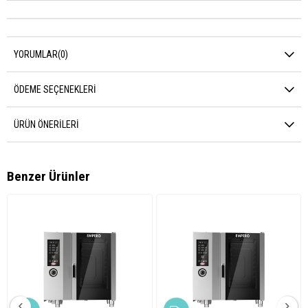
YORUMLAR
(0)
ÖDEME SEÇENEKLERI
ÜRÜN ÖNERILERI
Benzer Ürünler