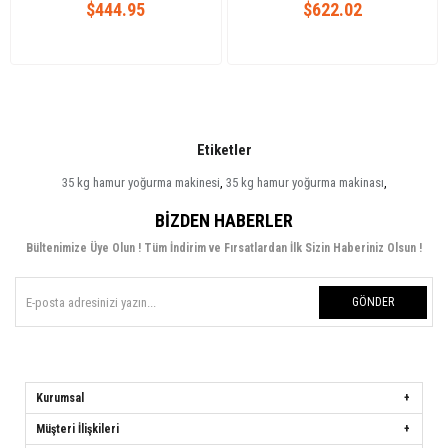
$444.95
$622.02
Etiketler
35 kg hamur yoğurma makinesi
,
35 kg hamur yoğurma makinası
,
BIZDEN HABERLER
Bültenimize Üye Olun ! Tüm İndirim ve Fırsatlardan İlk Sizin Haberiniz Olsun !
GÖNDER
Kurumsal
Müşteri İlişkileri