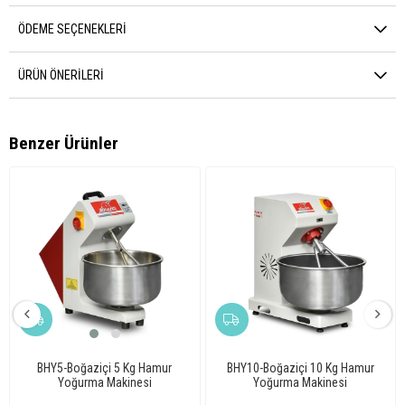
ÖDEME SEÇENEKLERI
ÜRÜN ÖNERILERI
Benzer Ürünler
BHY5-Boğaziçi 5 Kg Hamur
BHY10-Boğaziçi 10 Kg Hamur
Yoğurma Makinesi
Yoğurma Makinesi