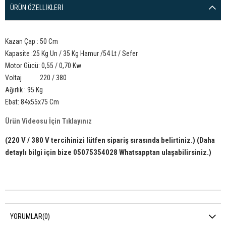
ÜRÜN ÖZELLIKLERI
Kazan Çap : 50 Cm
Kapasite :25 Kg Un / 35 Kg Hamur /54 Lt / Sefer
Motor Gücü: 0,55 / 0,70 Kw
Voltaj 220 / 380
Ağırlık : 95 Kg
Ebat: 84x55x75 Cm
Ürün Videosu İçin Tıklayınız
(220 V / 380 V tercihinizi lütfen sipariş sırasında belirtiniz.) (Daha
detaylı bilgi için bize 05075354028 Whatsapptan ulaşabilirsiniz.)
YORUMLAR
(0)