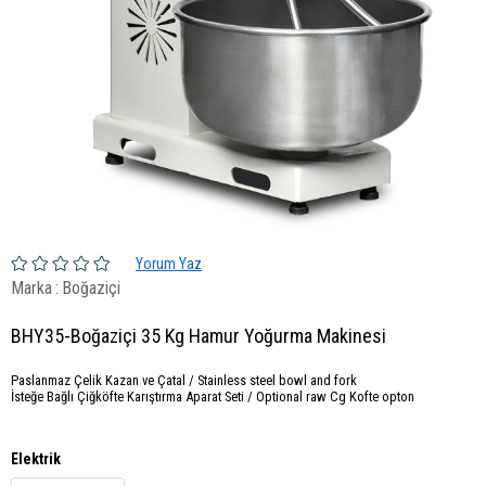
Yorum Yaz
Marka
:
Boğaziçi
BHY35-Boğaziçi 35 Kg Hamur Yoğurma Makinesi
Paslanmaz Çelik Kazan ve Çatal / Stainless steel bowl and fork
İsteğe Bağlı Çiğköfte Karıştırma Aparat Seti / Optional raw Cg Kofte opton
Elektrik