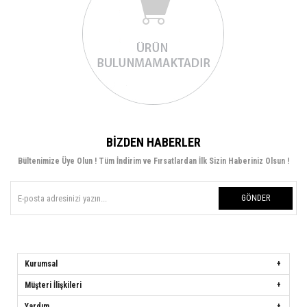
BIZDEN HABERLER
Bültenimize Üye Olun ! Tüm İndirim ve Fırsatlardan İlk Sizin Haberiniz Olsun !
GÖNDER
Kurumsal
Müşteri İlişkileri
Yardım