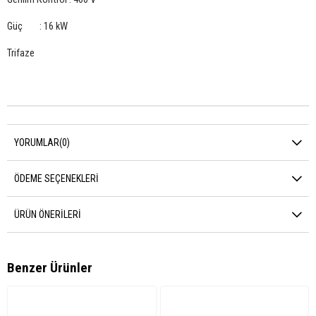
Güç : 16 kW
Trifaze
YORUMLAR
(0)
ÖDEME SEÇENEKLERI
ÜRÜN ÖNERILERI
Benzer Ürünler