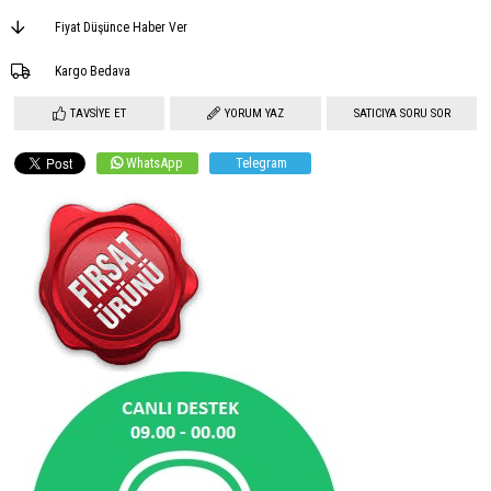
Fiyat Düşünce Haber Ver
Kargo Bedava
TAVSIYE ET
YORUM YAZ
SATICIYA SORU SOR
WhatsApp
Telegram