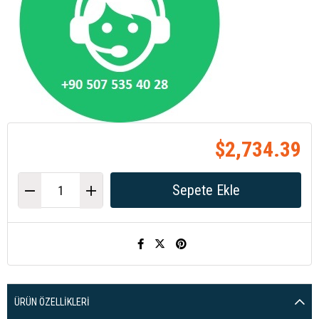
$2,734.39
ÜRÜN ÖZELLIKLERI