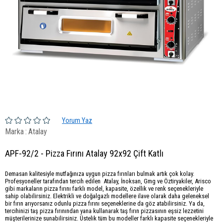
Yorum Yaz
Marka
:
Atalay
APF-92/2 - Pizza Fırını Atalay 92x92 Çift Katlı
Demasan kalitesiyle mutfağınıza uygun pizza fırınları bulmak artık çok kolay.
Profesyoneller tarafından tercih edilen Atalay, İnoksan, Gmg ve Öztiryakiler, Arisco
gibi markaların pizza fırını farklı model, kapasite, özellik ve renk seçenekleriyle
sahip olabilirsiniz. Elektrikli ve doğalgazlı modellere ilave olarak daha geleneksel
bir fırın arıyorsanız odunlu pizza fırını seçeneklerine da göz atabilirsiniz. Ya da,
tercihinizi taş pizza fırınından yana kullanarak taş fırın pizzasının eşsiz lezzetini
müşterilerinize sunabilirsiniz. Üstelik tüm bu modeller farklı kapasite seçenekleriyle