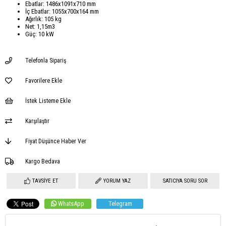
Ebatlar: 1486x1091x710 mm
İç Ebatlar: 1055x700x164 mm
Ağırlık: 105 kg
Net: 1,15m3
Güç: 10 kW
Telefonla Sipariş
Favorilere Ekle
İstek Listeme Ekle
Karşılaştır
Fiyat Düşünce Haber Ver
Kargo Bedava
TAVSIYE ET
YORUM YAZ
SATICIYA SORU SOR
WhatsApp
Telegram