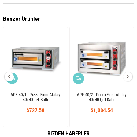
Benzer Ürünler
APF-40/1 - Pizza Fırını Atalay
APF-40/2 - Pizza Fırını Atalay
40x40 Tek Katlı
40x40 Çift Katlı
$727.58
$1,004.54
BIZDEN HABERLER