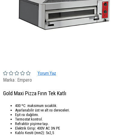
Yorum Yaz
Marka
:
Empero
Gold Maxi Pizza Fırın Tek Katlı
400 ºC maksimum sıcaklık.
Ayarlanabilir üst ve alt ısı dereceleri.
Eşit ısı dağılımı.
Termostat kontrol.
Refraktör pişirme taşı.
Elektrik Girişi: 400V AC 3N PE
Kablo Kesiti (mm2): 5x2,5