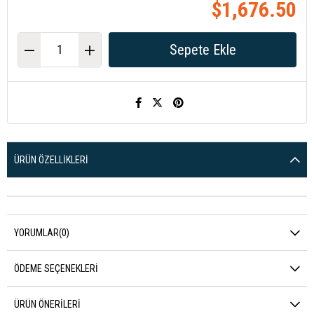
$1,676.50
ÜRÜN ÖZELLIKLERI
YORUMLAR
(0)
ÖDEME SEÇENEKLERI
ÜRÜN ÖNERILERI