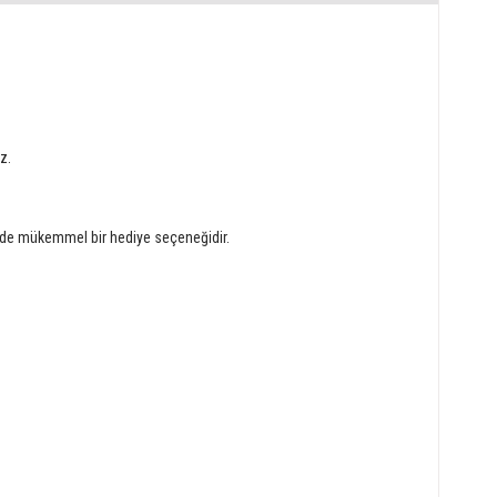
ez.
erde mükemmel bir hediye seçeneğidir.