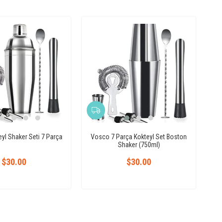
yl Shaker Seti 7 Parça
Vosco 7 Parça Kokteyl Set Boston
Shaker (750ml)
$30.00
$30.00