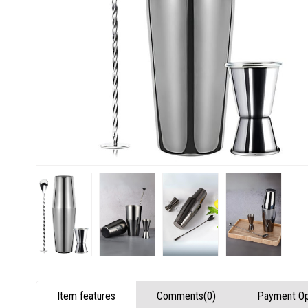
Item features
Comments
(0)
Payment Op