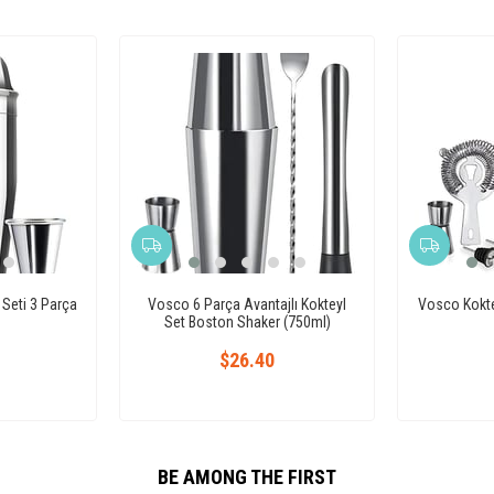
Seti 3 Parça
Vosco 6 Parça Avantajlı Kokteyl
Vosco Kokte
Set Boston Shaker (750ml)
$26.40
BE AMONG THE FIRST