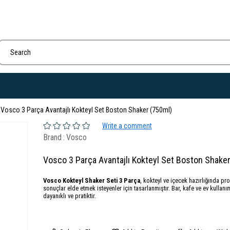
Vosco 3 Parça Avantajlı Kokteyl Set Boston Shaker (750ml)
Write a comment
Brand
:
Vosco
Vosco 3 Parça Avantajlı Kokteyl Set Boston Shake
Vosco Kokteyl Shaker Seti 3 Parça
, kokteyl ve içecek hazırlığında pr
sonuçlar elde etmek isteyenler için tasarlanmıştır. Bar, kafe ve ev kullanım
dayanıklı ve pratiktir.