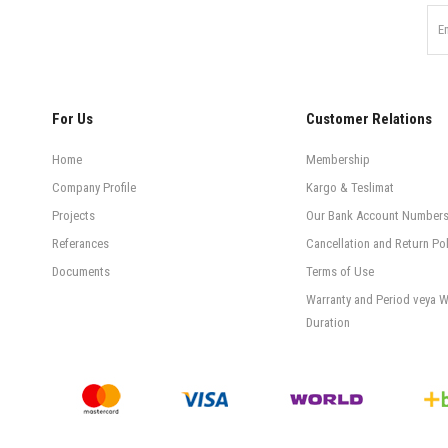
For Us
Customer Relations
Home
Membership
Company Profile
Kargo & Teslimat
Projects
Our Bank Account Number
Referances
Cancellation and Return Pol
Documents
Terms of Use
Warranty and Period veya W
Duration