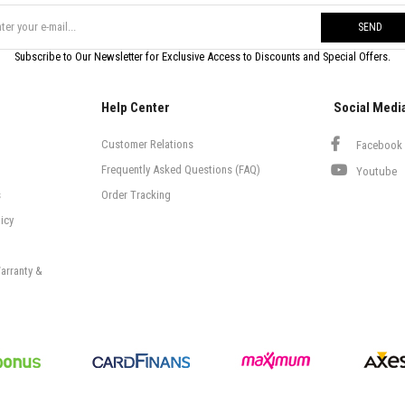
SEND
Subscribe to Our Newsletter for Exclusive Access to Discounts and Special Offers.
Help Center
Social Medi
Customer Relations
Facebook
Frequently Asked Questions (FAQ)
Youtube
s
Order Tracking
icy
arranty &