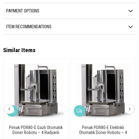
PAYMENT OPTIONS
ITEM RECOMMENDATIONS
Similar Items
Pimak PDR80-G Gazlı Otomatik
Pimak PDR80-E Elektrikli
Döner Robotu – 4 Radyanlı
Otomatik Döner Robotu – 4
Profesyonel
Radyanlı Profesyonel