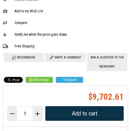
Add to my Wish List
Compare
Notify me when the price goes down
Free Shipping
RECOMMEND
WRITE A COMMENT
ASK A QUESTION TO THE
MERCHANT
WhatsApp
Telegram
$9,702.61