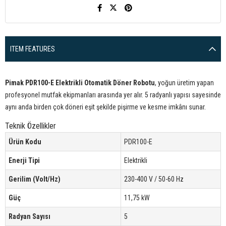
ITEM FEATURES
Pimak PDR100-E Elektrikli Otomatik Döner Robotu
, yoğun üretim yapan
profesyonel mutfak ekipmanları arasında yer alır. 5 radyanlı yapısı sayesinde
aynı anda birden çok döneri eşit şekilde pişirme ve kesme imkânı sunar.
Teknik Özellikler
Ürün Kodu
PDR100-E
Enerji Tipi
Elektrikli
Gerilim (Volt/Hz)
230-400 V / 50-60 Hz
Güç
11,75 kW
Radyan Sayısı
5