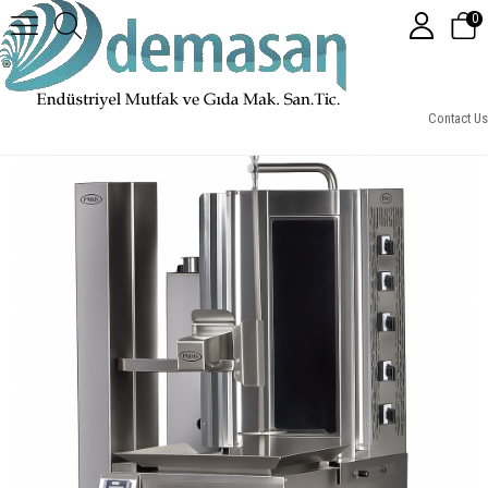
0
Pimak PDR100-E Elektrikli Otomatik Döner Robotu – 5 Radyanlı Profesyonel
Contact Us