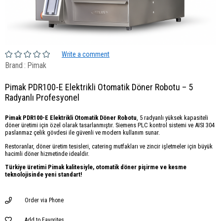
Write a comment
Brand
:
Pimak
Pimak PDR100-E Elektrikli Otomatik Döner Robotu – 5
Radyanlı Profesyonel
Pimak PDR100-E Elektrikli Otomatik Döner Robotu
, 5 radyanlı yüksek kapasiteli
döner üretimi için özel olarak tasarlanmıştır. Siemens PLC kontrol sistemi ve AISI 304
paslanmaz çelik gövdesi ile güvenli ve modern kullanım sunar.
Restoranlar, döner üretim tesisleri, catering mutfakları ve zincir işletmeler için büyük
hacimli döner hizmetinde idealdir.
Türkiye üretimi Pimak kalitesiyle, otomatik döner pişirme ve kesme
teknolojisinde yeni standart!
Order via Phone
Add to Favorites