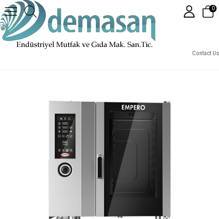
0
Empero Elektrikli Kombi Fırın 10X(1/1 Gn)
Contact Us