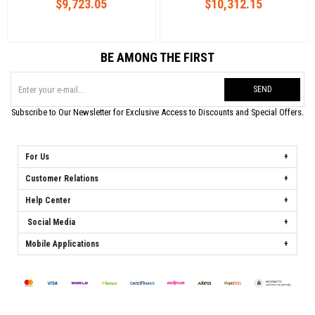
$9,723.05
$10,312.15
BE AMONG THE FIRST
SEND
Subscribe to Our Newsletter for Exclusive Access to Discounts and Special Offers.
For Us
Customer Relations
Help Center
Social Media
Mobile Applications