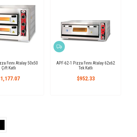
za Fırını Atalay 50x50
APF-62-1 Pizza Fırını Atalay 62x62
Çift Katlı
Tek Katlı
1,177.07
$952.33