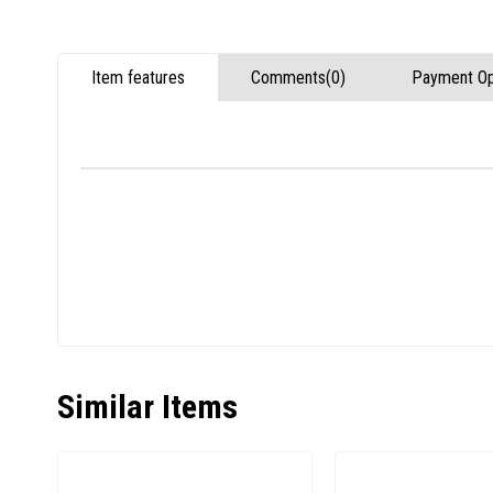
Item features
Comments
(0)
Payment Op
Similar Items