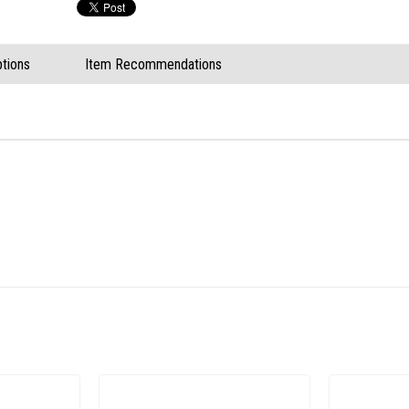
tions
Item Recommendations