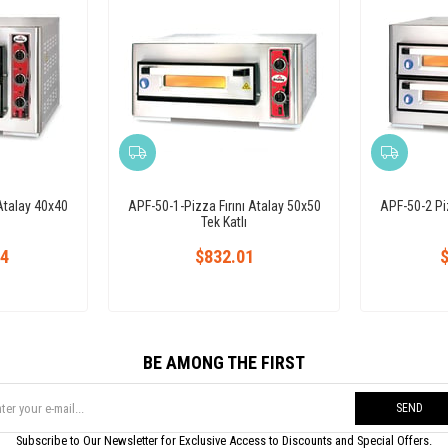
 Atalay 40x40
APF-50-1-Pizza Fırını Atalay 50x50
APF-50-2 Piz
Tek Katlı
54
$832.01
$
BE AMONG THE FIRST
SEND
Subscribe to Our Newsletter for Exclusive Access to Discounts and Special Offers.