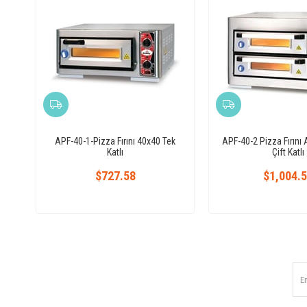
APF-40-1-Pizza Fırını 40x40 Tek
APF-40-2 Pizza Fırını
Katlı
Çift Katlı
$727.58
$1,004.