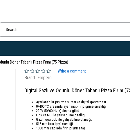
Odunlu Döner Tabanlı Pizza Fırını (75 Pizza)
Write a comment
Brand
:
Empero
Digital Gazlı ve Odunlu Döner Tabanlı Pizza Fırını (7
Ayarlanabilir pişirme süresi ve dijital göstergesi.
0/400 °C arasında ayarlanabilir pişirme sıcaklığı.
220V 50/60 Hz. Çalışma gücü.
LPG ve NG ile çalışabilme özelliği.
Gazlı veya odunlu çalışabilme olanağı.
515 mm fırın iç yüksekliği.
1000 mm çapında fırın pişirme taşı.