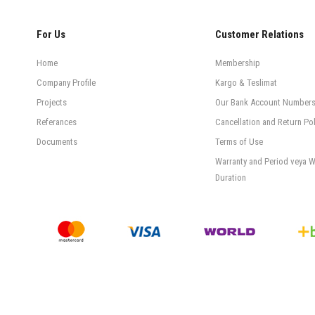
For Us
Customer Relations
Home
Membership
Company Profile
Kargo & Teslimat
Projects
Our Bank Account Number
Referances
Cancellation and Return Pol
Documents
Terms of Use
Warranty and Period veya W
Duration