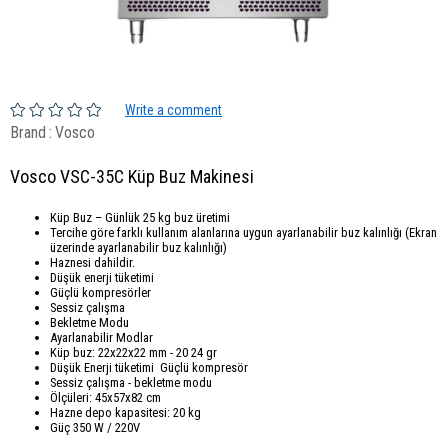
Write a comment
Brand
:
Vosco
Vosco VSC-35C Küp Buz Makinesi
Küp Buz – Günlük 25 kg buz üretimi
Tercihe göre farklı kullanım alanlarına uygun ayarlanabilir buz kalınlığı (Ekran
üzerinde ayarlanabilir buz kalınlığı)
Haznesi dahildir.
Düşük enerji tüketimi
Güçlü kompresörler
Sessiz çalışma
Bekletme Modu
Ayarlanabilir Modlar
Küp buz: 22x22x22 mm - 20 24 gr
Düşük Enerji tüketimi Güçlü kompresör
Sessiz çalışma - bekletme modu
Ölçüleri: 45x57x82 cm
Hazne depo kapasitesi: 20 kg
Güç 350 W / 220V