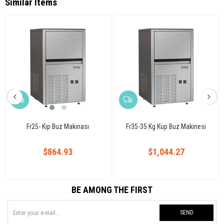
Similar Items
Fr25- Kip Buz Makinası
Fr35-35 Kg Küp Buz Makinesi
$864.93
$1,044.27
BE AMONG THE FIRST
SEND