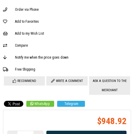
Order via Phone
Add to Favorites
Add to my Wish List
Compare
Notify me when the price goes down
Free Shipping
RECOMMEND
WRITE A COMMENT
ASK A QUESTION TO THE
MERCHANT
WhatsApp
Telegram
$948.92