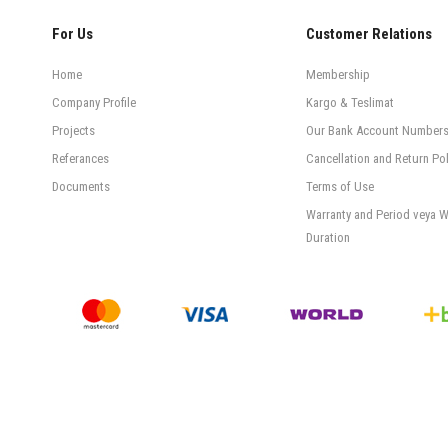
For Us
Customer Relations
Home
Membership
Company Profile
Kargo & Teslimat
Projects
Our Bank Account Number
Referances
Cancellation and Return Pol
Documents
Terms of Use
Warranty and Period veya W
Duration