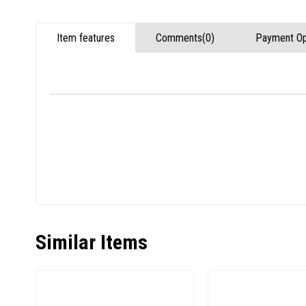
Item features
Comments
(0)
Payment Op
Similar Items