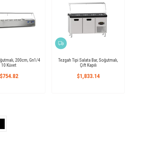
oğutmalı, 200cm, Gn1/4
Tezgah Tipi Salata Bar, Soğutmalı,
10 Küvet
Çift Kapılı
$754.82
$1,833.14