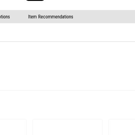
tions
Item Recommendations