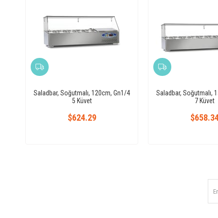
Saladbar, Soğutmalı, 120cm, Gn1/4
Saladbar, Soğutmalı, 
5 Küvet
7 Küvet
$624.29
$658.3