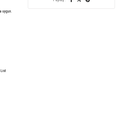
a uygun.
List