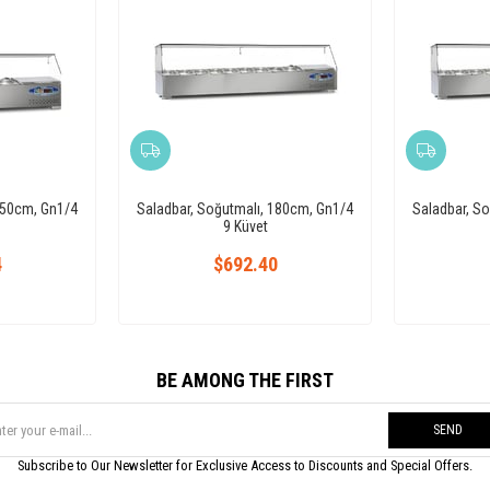
150cm, Gn1/4
Saladbar, Soğutmalı, 180cm, Gn1/4
Saladbar, S
9 Küvet
4
$692.40
BE AMONG THE FIRST
SEND
Subscribe to Our Newsletter for Exclusive Access to Discounts and Special Offers.