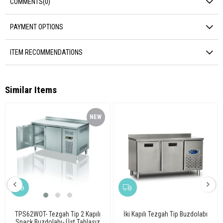
COMMENTS
(0)
PAYMENT OPTIONS
ITEM RECOMMENDATIONS
Similar Items
NEW
ITEM
TPS62WOT- Tezgah Tip 2 Kapılı
İki Kapılı Tezgah Tip Buzdolabı
Snack Buzdolabı- Üst Tablasız