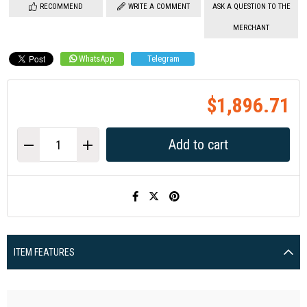
RECOMMEND
WRITE A COMMENT
ASK A QUESTION TO THE
MERCHANT
WhatsApp
Telegram
$1,896.71
ITEM FEATURES