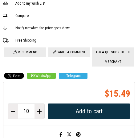
Add to my Wish List
Compare
Notify me when the price goes down
Free Shipping
RECOMMEND
WRITE A COMMENT
ASK A QUESTION TO THE
MERCHANT
WhatsApp
Telegram
$15.49