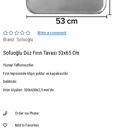
Write a comment
Brand
:
Sofuoğlu
Sofuoğlu Düz Fırın Tavası 53x65 Cm
Yüzeyi Teflonsuzdur.
Fırın tepsisinde klips yoktur ve kapaksızdır.
Deliklidir.
Ürün ölçüleri: 530x650x2,5 mm'dir.
Order via Phone
Add to Favorites