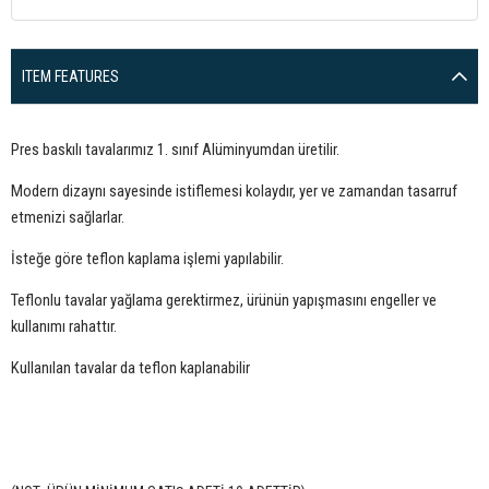
ITEM FEATURES
Pres baskılı tavalarımız 1. sınıf Alüminyumdan üretilir.
Modern dizaynı sayesinde istiflemesi kolaydır, yer ve zamandan tasarruf
etmenizi sağlarlar.
İsteğe göre teflon kaplama işlemi yapılabilir.
Teflonlu tavalar yağlama gerektirmez, ürünün yapışmasını engeller ve
kullanımı rahattır.
Kullanılan tavalar da teflon kaplanabilir