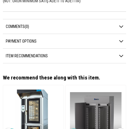
(NOT: ÜRÜN MİNİMUM SATIŞ ADETİ 10 ADETTİR)
COMMENTS
(0)
PAYMENT OPTIONS
ITEM RECOMMENDATIONS
We recommend these along with this item.