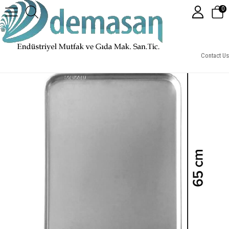
0
Sofuoğlu Düz Fırın Tavası 53x65 Cm
Contact Us