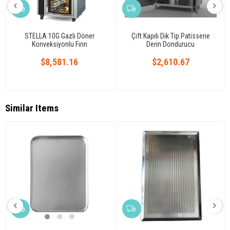
STELLA 10G Gazlı Döner
Çift Kapılı Dik Tip Patisserie
Konveksiyonlu Fırın
Derin Dondurucu
$8,581.16
$2,610.67
Similar Items