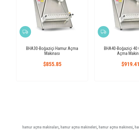
BHA30-Boğaziçi Hamur Açma
BHA40-Boğaziçi 40
Makinası
Açma Makin
$855.85
$919.4
hamur açma makinaları
,
hamur açma makineleri
,
hamur açma makinesi
,
ha