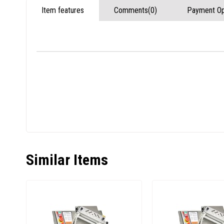
Item features
Comments
(0)
Payment Op
Similar Items