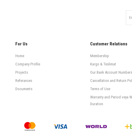
For Us
Customer Relations
Home
Membership
Company Profile
Kargo & Teslimat
Projects
Our Bank Account Number
Referances
Cancellation and Return Pol
Documents
Terms of Use
Warranty and Period veya W
Duration