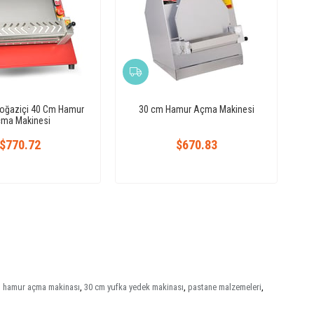
oğaziçi 40 Cm Hamur
30 cm Hamur Açma Makinesi
ma Makinesi
$770.72
$670.83
 hamur açma makinası
,
30 cm yufka yedek makinası
,
pastane malzemeleri
,