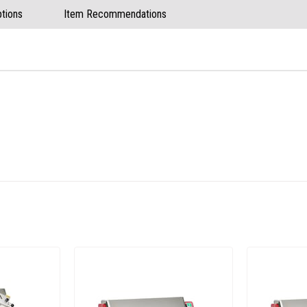
tions
Item Recommendations