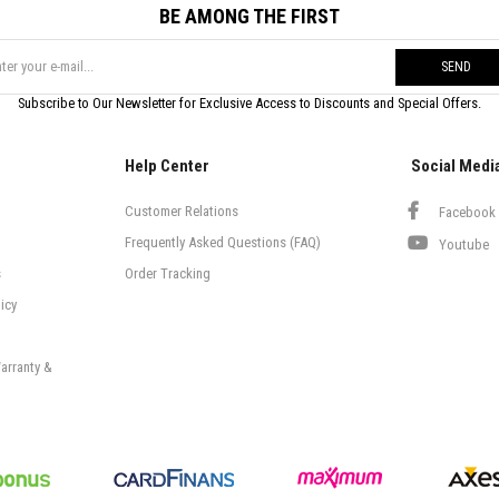
BE AMONG THE FIRST
SEND
Subscribe to Our Newsletter for Exclusive Access to Discounts and Special Offers.
Help Center
Social Medi
Customer Relations
Facebook
Frequently Asked Questions (FAQ)
Youtube
s
Order Tracking
icy
arranty &